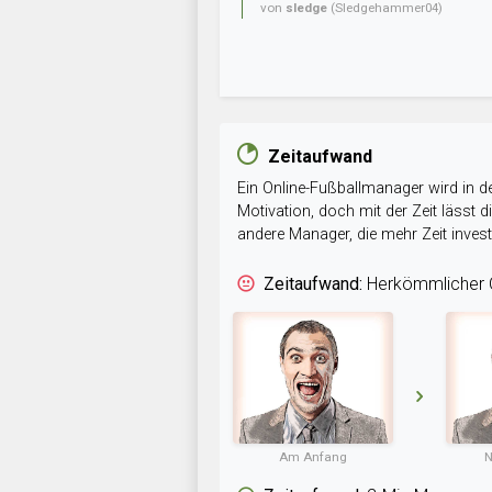
von
sledge
(Sledgehammer04)
Zeitaufwand
Ein Online-Fußballmanager wird in de
Motivation, doch mit der Zeit lässt
andere Manager, die mehr Zeit inve
Zeitaufwand:
Herkömmlicher O
Am Anfang
N