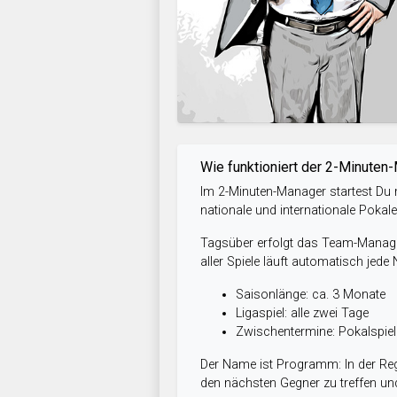
Wie funktioniert der 2-Minuten
Im 2-Minuten-Manager startest Du m
nationale und internationale Pokal
Tagsüber erfolgt das Team-Managem
aller Spiele läuft automatisch jede
Saisonlänge: ca. 3 Monate
Ligaspiel: alle zwei Tage
Zwischentermine: Pokalspi
Der Name ist Programm: In der Reg
den nächsten Gegner zu treffen und