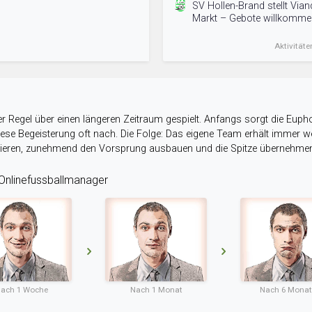
SV Hollen-Brand stellt Via
Markt – Gebote willkomme
Aktivitäte
r Regel über einen längeren Zeitraum gespielt. Anfangs sorgt die Eupho
 diese Begeisterung oft nach. Die Folge: Das eigene Team erhält immer
stieren, zunehmend den Vorsprung ausbauen und die Spitze übernehme
nlinefussballmanager
ach 1 Woche
Nach 1 Monat
Nach 6 Mona