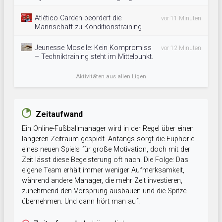
Atlético Carden beordert die
vor 11 Minuten
Mannschaft zu Konditionstraining.
Jeunesse Moselle: Kein Kompromiss
vor 12 Minuten
– Techniktraining steht im Mittelpunkt.
Aktivitäten aus allen Ligen
Zeitaufwand
Ein Online-Fußballmanager wird in der Regel über einen
längeren Zeitraum gespielt. Anfangs sorgt die Euphorie
eines neuen Spiels für große Motivation, doch mit der
Zeit lässt diese Begeisterung oft nach. Die Folge: Das
eigene Team erhält immer weniger Aufmerksamkeit,
während andere Manager, die mehr Zeit investieren,
zunehmend den Vorsprung ausbauen und die Spitze
übernehmen. Und dann hört man auf.