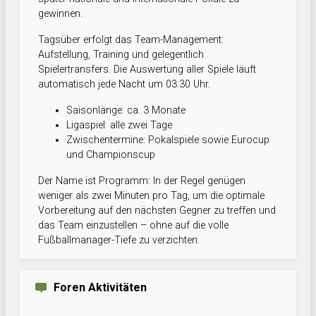
gewinnen.
Tagsüber erfolgt das Team-Management:
Aufstellung, Training und gelegentlich
Spielertransfers. Die Auswertung aller Spiele läuft
automatisch jede Nacht um 03:30 Uhr.
Saisonlänge: ca. 3 Monate
Ligaspiel: alle zwei Tage
Zwischentermine: Pokalspiele sowie Eurocup
und Championscup
Der Name ist Programm: In der Regel genügen
weniger als zwei Minuten pro Tag, um die optimale
Vorbereitung auf den nächsten Gegner zu treffen und
das Team einzustellen – ohne auf die volle
Fußballmanager-Tiefe zu verzichten.
Foren Aktivitäten