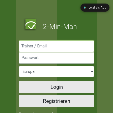
Jetzt als App
2-Min-Man
Manager / Email
Passwort
Login
Registrieren