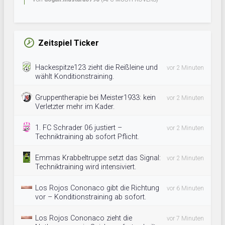
Zeitspiel Ticker
Hackespitze123 zieht die Reißleine und
vor 2 Minuten
wählt Konditionstraining.
Gruppentherapie bei Meister1933: kein
vor 2 Minuten
Verletzter mehr im Kader.
1. FC Schrader 06 justiert –
vor 2 Minuten
Techniktraining ab sofort Pflicht.
Emmas Krabbeltruppe setzt das Signal:
vor 2 Minuten
Techniktraining wird intensiviert.
Los Rojos Cononaco gibt die Richtung
vor 6 Minuten
vor – Konditionstraining ab sofort.
Los Rojos Cononaco zieht die
vor 7 Minuten