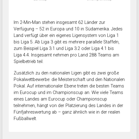
Im 2-Min-Man stehen insgesamt 62 Länder zur
Verfügung – 52 in Europa und 10 in Südamerika. Jedes
Land verfügt über ein eigenes Ligensystem von Liga 1
bis Liga 5. Ab Liga 3 gibt es mehrere parallele Staffeln,
zum Beispiel Liga 3.1 und Liga 3.2 oder Liga 4.1 bis
Liga 4.4. Insgesamt nehmen pro Land 288 Teams am
Spielbetrieb teil.
Zusätzlich zu den nationalen Ligen gibt es zwei große
Pokalwettbewerbe: die Meisterschaft und den Nationalen
Pokal. Auf internationaler Ebene treten die besten Teams
im Eurocup und im Championscup an. Wie viele Teams
eines Landes am Eurocup oder Championscup
teilnehmen, hängt von der Platzierung des Landes in der
Fünfjahreswertung ab – ganz ähnlich wie in der realen
Fußballwelt.