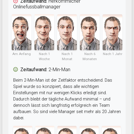
Zeitaufwand:
Herkömmlicher
Onlinefussballmanager
Am Anfang
Nach 1
Nach 1
Nach 6
Nach 1 Jahr
Woche
Monat
Monaten
Zeitaufwand:
2-Min-Man
Beim 2-Min-Man ist der Zeitfaktor entscheidend. Das
Spiel wurde so konzipiert, dass alle wichtigen
Einstellungen mit nur wenigen Klicks erledigt sind.
Dadurch bleibt der tägliche Aufwand minimal – und
dennoch lässt sich langfristig erfolgreich ein Team
aufbauen. So sind viele Manager seit mehr als 20 Jahren
dabei.