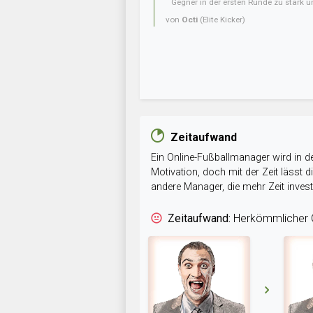
Gegner in der ersten Runde zu stark u
von
Octi
(Elite Kicker)
Zeitaufwand
Ein Online-Fußballmanager wird in de
Motivation, doch mit der Zeit lässt
andere Manager, die mehr Zeit inve
Zeitaufwand:
Herkömmlicher O