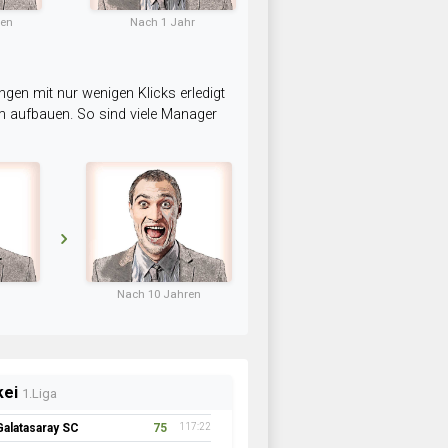
ten
Nach 1 Jahr
ngen mit nur wenigen Klicks erledigt
am aufbauen. So sind viele Manager
Nach 10 Jahren
kei
1.Liga
Galatasaray SC
75
117:22