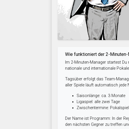
Wie funktioniert der 2-Minuten
Im 2-Minuten-Manager startest Du m
nationale und internationale Pokal
Tagsüber erfolgt das Team-Managem
aller Spiele läuft automatisch jede
Saisonlänge: ca. 3 Monate
Ligaspiel: alle zwei Tage
Zwischentermine: Pokalspi
Der Name ist Programm: In der Reg
den nächsten Gegner zu treffen und