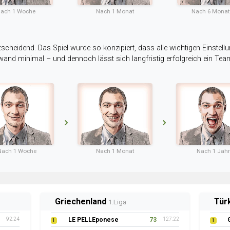
ach 1 Woche
Nach 1 Monat
Nach 6 Mona
tscheidend. Das Spiel wurde so konzipiert, dass alle wichtigen Einstellu
ufwand minimal – und dennoch lässt sich langfristig erfolgreich ein Te
Nach 1 Woche
Nach 1 Monat
Nach 1 Jahr
Griechenland
Tür
1.Liga
92:24
LE PELLEponese
73
127:22
1
1