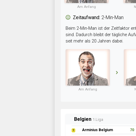
Am Anfang
N
Zeitaufwand:
2-Min-Man
Beim 2-Min-Man ist der Zeitfaktor en
sind. Dadurch bleibt der tägliche A
seit mehr als 20 Jahren dabei.
Am Anfang
Belgien
1.Liga
Arminius Belgium
70
1