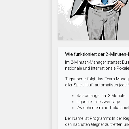
Wie funktioniert der 2-Minuten
Im 2-Minuten-Manager startest Du m
nationale und internationale Pokal
Tagsüber erfolgt das Team-Managem
aller Spiele läuft automatisch jede
Saisonlänge: ca. 3 Monate
Ligaspiel: alle zwei Tage
Zwischentermine: Pokalspi
Der Name ist Programm: In der Reg
den nächsten Gegner zu treffen und