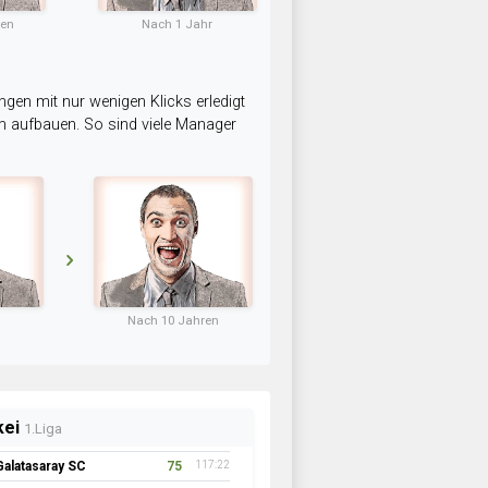
ten
Nach 1 Jahr
ngen mit nur wenigen Klicks erledigt
am aufbauen. So sind viele Manager
Nach 10 Jahren
kei
1.Liga
Galatasaray SC
75
117:22