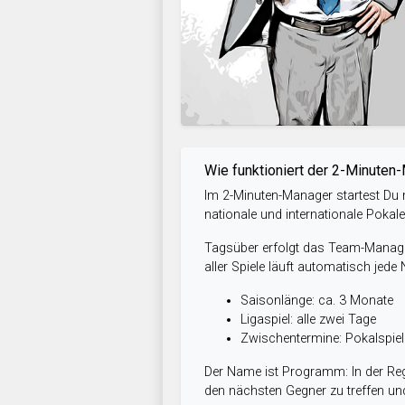
Wie funktioniert der 2-Minuten
Im 2-Minuten-Manager startest Du m
nationale und internationale Pokal
Tagsüber erfolgt das Team-Managem
aller Spiele läuft automatisch jede
Saisonlänge: ca. 3 Monate
Ligaspiel: alle zwei Tage
Zwischentermine: Pokalspi
Der Name ist Programm: In der Reg
den nächsten Gegner zu treffen und