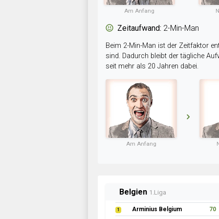
Am Anfang
N
Zeitaufwand:
2-Min-Man
Beim 2-Min-Man ist der Zeitfaktor en
sind. Dadurch bleibt der tägliche A
seit mehr als 20 Jahren dabei.
Am Anfang
Belgien
1.Liga
Arminius Belgium
70
1