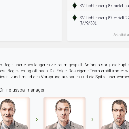
SV Lichtenberg 87 bietet a
SV Lichtenberg 87 erzielt 2
(M/9/30).
Aktivitäte
r Regel über einen längeren Zeitraum gespielt. Anfangs sorgt die Eupho
 diese Begeisterung oft nach. Die Folge: Das eigene Team erhält immer
stieren, zunehmend den Vorsprung ausbauen und die Spitze übernehme
nlinefussballmanager