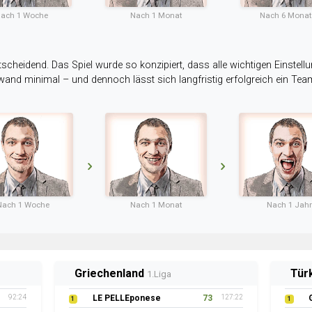
ach 1 Woche
Nach 1 Monat
Nach 6 Mona
tscheidend. Das Spiel wurde so konzipiert, dass alle wichtigen Einstellu
ufwand minimal – und dennoch lässt sich langfristig erfolgreich ein Te
Nach 1 Woche
Nach 1 Monat
Nach 1 Jahr
Griechenland
Tür
1.Liga
92:24
LE PELLEponese
73
127:22
1
1