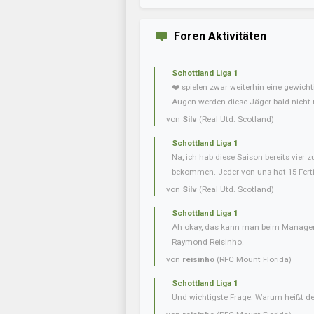
Foren Aktivitäten
Schottland Liga 1
❤️ spielen zwar weiterhin eine gewicht
Augen werden diese Jäger bald nicht 
von
Silv
(Real Utd. Scotland)
Schottland Liga 1
Na, ich hab diese Saison bereits vier zu
bekommen. Jeder von uns hat 15 Ferti
von
Silv
(Real Utd. Scotland)
Schottland Liga 1
Ah okay, das kann man beim Manager 
Raymond Reisinho.
von
reisinho
(RFC Mount Florida)
Schottland Liga 1
Und wichtigste Frage: Warum heißt de