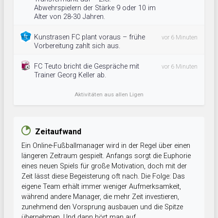
Abwehrspielern der Stärke 9 oder 10 im
Alter von 28-30 Jahren.
Kunstrasen FC plant voraus – frühe
vor 6 Minuten
Vorbereitung zahlt sich aus.
FC Teuto bricht die Gespräche mit
vor 6 Minuten
Trainer Georg Keller ab.
Aktivitäten aus allen Ligen
Zeitaufwand
Ein Online-Fußballmanager wird in der Regel über einen
längeren Zeitraum gespielt. Anfangs sorgt die Euphorie
eines neuen Spiels für große Motivation, doch mit der
Zeit lässt diese Begeisterung oft nach. Die Folge: Das
eigene Team erhält immer weniger Aufmerksamkeit,
während andere Manager, die mehr Zeit investieren,
zunehmend den Vorsprung ausbauen und die Spitze
übernehmen. Und dann hört man auf.