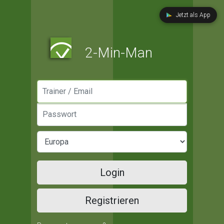
Jetzt als App
2-Min-Man
Manager / Email
Passwort
Login
Registrieren