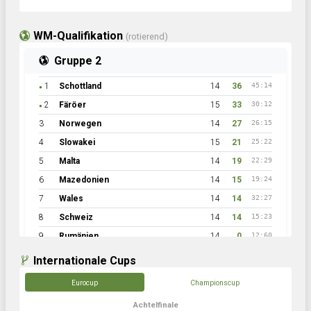
WM-Qualifikation
(rotierend)
Gruppe 2
1
Schottland
14
36
45:14
●
2
Färöer
15
33
30:12
●
3
Norwegen
14
27
26:15
4
Slowakei
15
21
25:22
5
Malta
14
19
22:29
6
Mazedonien
14
15
19:24
7
Wales
14
14
32:27
8
Schweiz
14
14
15:23
9
Rumänien
14
0
12:60
Internationale Cups
Eurocup
Championscup
Achtelfinale