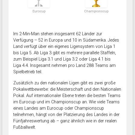
Eurocup
Championscup
Im 2-Min-Man stehen insgesamt 62 Länder zur
Verfügung – 52 in Europa und 10 in Südamerika. Jedes
Land verfügt über ein eigenes Ligensystem von Liga 1
bis Liga 5. Ab Liga 3 gibt es mehrere parallele Staffeln,
zum Beispiel Liga 3.1 und Liga 3.2 oder Liga 4.1 bis
Liga 4.4. Insgesamt nehmen pro Land 288 Teams am
Spielbetrieb teil.
Zusätzlich zu den nationalen Ligen gibt es zwei große
Pokalwettbewerbe: die Meisterschaft und den Nationalen
Pokal. Auf internationaler Ebene treten die besten Teams
im Eurocup und im Championscup an. Wie viele Teams
eines Landes am Eurocup oder Championscup
teilnehmen, hängt von der Platzierung des Landes in der
Fünfjahreswertung ab – ganz ähnlich wie in der realen
Fußballwelt.