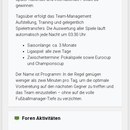
gewinnen.
Tagsüber erfolgt das Team-Management:
Aufstellung, Training und gelegentlich
Spielertransfers. Die Auswertung aller Spiele läuft
automatisch jede Nacht um 03:30 Uhr.
Saisonlänge: ca. 3 Monate
Ligaspiel: alle zwei Tage
Zwischentermine: Pokalspiele sowie Eurocup
und Championscup
Der Name ist Programm: In der Regel genügen
weniger als zwei Minuten pro Tag, um die optimale
Vorbereitung auf den nächsten Gegner zu treffen und
das Team einzustellen – ohne auf die volle
Fußballmanager-Tiefe zu verzichten.
Foren Aktivitäten