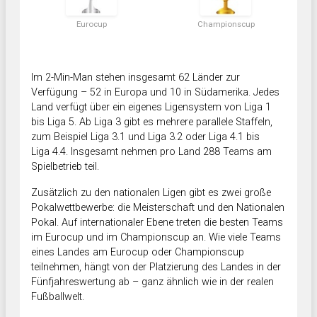
Eurocup
Championscup
Im 2-Min-Man stehen insgesamt 62 Länder zur
Verfügung – 52 in Europa und 10 in Südamerika. Jedes
Land verfügt über ein eigenes Ligensystem von Liga 1
bis Liga 5. Ab Liga 3 gibt es mehrere parallele Staffeln,
zum Beispiel Liga 3.1 und Liga 3.2 oder Liga 4.1 bis
Liga 4.4. Insgesamt nehmen pro Land 288 Teams am
Spielbetrieb teil.
Zusätzlich zu den nationalen Ligen gibt es zwei große
Pokalwettbewerbe: die Meisterschaft und den Nationalen
Pokal. Auf internationaler Ebene treten die besten Teams
im Eurocup und im Championscup an. Wie viele Teams
eines Landes am Eurocup oder Championscup
teilnehmen, hängt von der Platzierung des Landes in der
Fünfjahreswertung ab – ganz ähnlich wie in der realen
Fußballwelt.