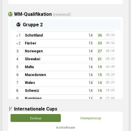
WM-Qualifikation
(rotierend)
Gruppe 2
1
Schottland
14
36
45:14
●
2
Färöer
15
33
30:12
●
3
Norwegen
14
27
26:15
4
Slowakei
15
21
25:22
5
Malta
14
19
22:29
6
Mazedonien
14
15
19:24
7
Wales
14
14
32:27
8
Schweiz
14
14
15:23
9
Rumänien
14
0
12:60
Internationale Cups
Eurocup
Championscup
Achtelfinale