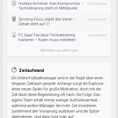
Huxleys Armenier: Kein Kompromiss –
vor 8 Minuten
Techniktraining steht im Mittelpunkt.
Sporting Pisco stärkt den Verein –
vor 8 Minuten
Gehalt steht auf 11.
FC Saas Fee lässt Techniktraining
vor 8 Minuten
trainieren – Kader muss mitziehen.
Aktivitäten aus allen Ligen
Zeitaufwand
Ein Online-Fußballmanager wird in der Regel über einen
längeren Zeitraum gespielt. Anfangs sorgt die Euphorie
eines neuen Spiels für große Motivation, doch mit der
Zeit lässt diese Begeisterung oft nach. Die Folge: Das
eigene Team erhält immer weniger Aufmerksamkeit,
während andere Manager, die mehr Zeit investieren,
zunehmend den Vorsprung ausbauen und die Spitze
übernehmen. Und dann hört man auf.