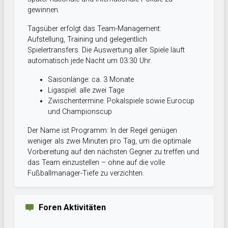
gewinnen.
Tagsüber erfolgt das Team-Management:
Aufstellung, Training und gelegentlich
Spielertransfers. Die Auswertung aller Spiele läuft
automatisch jede Nacht um 03:30 Uhr.
Saisonlänge: ca. 3 Monate
Ligaspiel: alle zwei Tage
Zwischentermine: Pokalspiele sowie Eurocup
und Championscup
Der Name ist Programm: In der Regel genügen
weniger als zwei Minuten pro Tag, um die optimale
Vorbereitung auf den nächsten Gegner zu treffen und
das Team einzustellen – ohne auf die volle
Fußballmanager-Tiefe zu verzichten.
Foren Aktivitäten