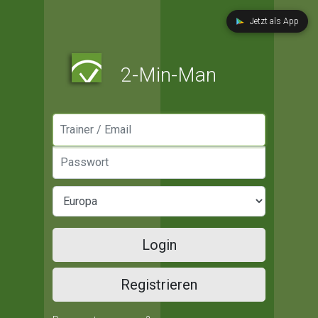
Jetzt als App
2-Min-Man
Manager / Email
Passwort
Login
Registrieren