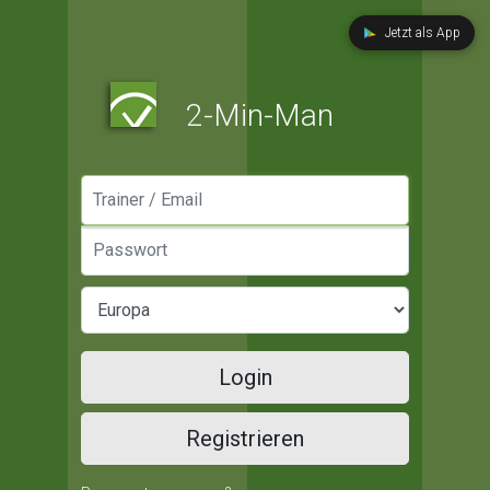
Jetzt als App
2-Min-Man
Manager / Email
Passwort
Login
Registrieren