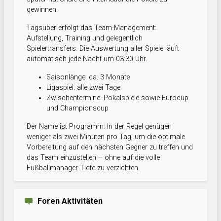
gewinnen.
Tagsüber erfolgt das Team-Management:
Aufstellung, Training und gelegentlich
Spielertransfers. Die Auswertung aller Spiele läuft
automatisch jede Nacht um 03:30 Uhr.
Saisonlänge: ca. 3 Monate
Ligaspiel: alle zwei Tage
Zwischentermine: Pokalspiele sowie Eurocup
und Championscup
Der Name ist Programm: In der Regel genügen
weniger als zwei Minuten pro Tag, um die optimale
Vorbereitung auf den nächsten Gegner zu treffen und
das Team einzustellen – ohne auf die volle
Fußballmanager-Tiefe zu verzichten.
Foren Aktivitäten