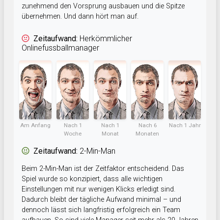
zunehmend den Vorsprung ausbauen und die Spitze
übernehmen. Und dann hört man auf.
Zeitaufwand:
Herkömmlicher
Onlinefussballmanager
Am Anfang
Nach 1
Nach 1
Nach 6
Nach 1 Jahr
Woche
Monat
Monaten
Zeitaufwand:
2-Min-Man
Beim 2-Min-Man ist der Zeitfaktor entscheidend. Das
Spiel wurde so konzipiert, dass alle wichtigen
Einstellungen mit nur wenigen Klicks erledigt sind.
Dadurch bleibt der tägliche Aufwand minimal – und
dennoch lässt sich langfristig erfolgreich ein Team