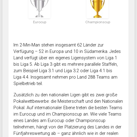
Eurocup
Championscup
Im 2-Min-Man stehen insgesamt 62 Länder zur
Verfügung – 52 in Europa und 10 in Südamerika. Jedes
Land verfügt über ein eigenes Ligensystem von Liga 1
bis Liga 5. Ab Liga 3 gibt es mehrere parallele Staffeln,
zum Beispiel Liga 3.1 und Liga 3.2 oder Liga 4.1 bis
Liga 4.4. Insgesamt nehmen pro Land 288 Teams am
Spielbetrieb teil.
Zusätzlich zu den nationalen Ligen gibt es zwei große
Pokalwettbewerbe: die Meisterschaft und den Nationalen
Pokal. Auf internationaler Ebene treten die besten Teams
im Eurocup und im Championscup an. Wie viele Teams
eines Landes am Eurocup oder Championscup
teilnehmen, hängt von der Platzierung des Landes in der
Fünfjahreswertung ab – ganz ähnlich wie in der realen