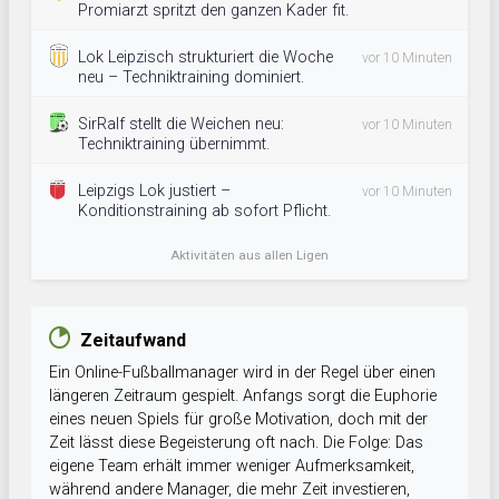
Promiarzt spritzt den ganzen Kader fit.
Lok Leipzisch strukturiert die Woche
vor 10 Minuten
neu – Techniktraining dominiert.
SirRalf stellt die Weichen neu:
vor 10 Minuten
Techniktraining übernimmt.
Leipzigs Lok justiert –
vor 10 Minuten
Konditionstraining ab sofort Pflicht.
Aktivitäten aus allen Ligen
Zeitaufwand
Ein Online-Fußballmanager wird in der Regel über einen
längeren Zeitraum gespielt. Anfangs sorgt die Euphorie
eines neuen Spiels für große Motivation, doch mit der
Zeit lässt diese Begeisterung oft nach. Die Folge: Das
eigene Team erhält immer weniger Aufmerksamkeit,
während andere Manager, die mehr Zeit investieren,