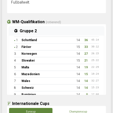
Fußballwelt.
WM-Qualifikation
(rotierend)
Gruppe 2
1
Schottland
14
36
45:14
●
2
Färöer
15
33
30:12
●
3
Norwegen
14
27
26:15
4
Slowakei
15
21
25:22
5
Malta
14
19
22:29
6
Mazedonien
14
15
19:24
7
Wales
14
14
32:27
8
Schweiz
14
14
15:23
9
Rumänien
14
0
12:60
Internationale Cups
Eurocup
Championscup