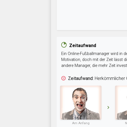
Zeitaufwand
Ein Online-Fußballmanager wird in de
Motivation, doch mit der Zeit lässt
andere Manager, die mehr Zeit inve
Zeitaufwand:
Herkömmlicher O
Am Anfang
N