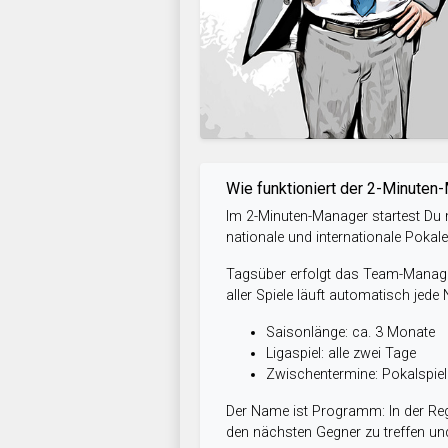
Wie funktioniert der 2-Minuten
Im 2-Minuten-Manager startest Du m
nationale und internationale Pokal
Tagsüber erfolgt das Team-Managem
aller Spiele läuft automatisch jede
Saisonlänge: ca. 3 Monate
Ligaspiel: alle zwei Tage
Zwischentermine: Pokalspi
Der Name ist Programm: In der Reg
den nächsten Gegner zu treffen und