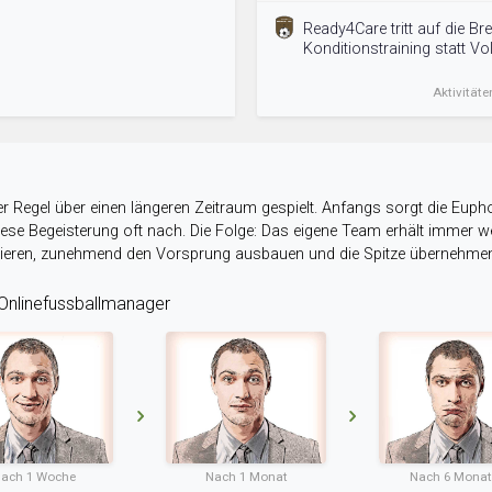
Ready4Care tritt auf die B
Konditionstraining statt Vo
Aktivitäte
r Regel über einen längeren Zeitraum gespielt. Anfangs sorgt die Eupho
 diese Begeisterung oft nach. Die Folge: Das eigene Team erhält immer
stieren, zunehmend den Vorsprung ausbauen und die Spitze übernehme
nlinefussballmanager
ach 1 Woche
Nach 1 Monat
Nach 6 Mona