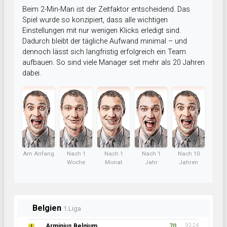
Beim 2-Min-Man ist der Zeitfaktor entscheidend. Das
Spiel wurde so konzipiert, dass alle wichtigen
Einstellungen mit nur wenigen Klicks erledigt sind.
Dadurch bleibt der tägliche Aufwand minimal – und
dennoch lässt sich langfristig erfolgreich ein Team
aufbauen. So sind viele Manager seit mehr als 20 Jahren
dabei.
Am Anfang
Nach 1
Nach 1
Nach 1
Nach 10
Woche
Monat
Jahr
Jahren
Belgien
1.Liga
Arminius Belgium
70
92:24
1