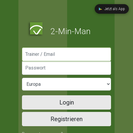
Jetzt als App
2-Min-Man
Manager / Email
Passwort
Login
Registrieren