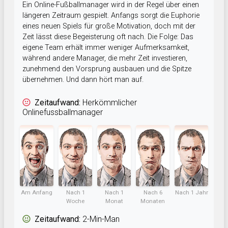
Ein Online-Fußballmanager wird in der Regel über einen
längeren Zeitraum gespielt. Anfangs sorgt die Euphorie
eines neuen Spiels für große Motivation, doch mit der
Zeit lässt diese Begeisterung oft nach. Die Folge: Das
eigene Team erhält immer weniger Aufmerksamkeit,
während andere Manager, die mehr Zeit investieren,
zunehmend den Vorsprung ausbauen und die Spitze
übernehmen. Und dann hört man auf.
Zeitaufwand:
Herkömmlicher
Onlinefussballmanager
Am Anfang
Nach 1
Nach 1
Nach 6
Nach 1 Jahr
Woche
Monat
Monaten
Zeitaufwand:
2-Min-Man