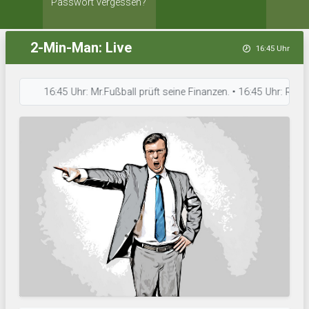
Passwort vergessen?
2-Min-Man: Live
16:45 Uhr
16:45 Uhr: Mr.Fußball prüft seine Finanzen. • 16:45 Uhr: Roma 192