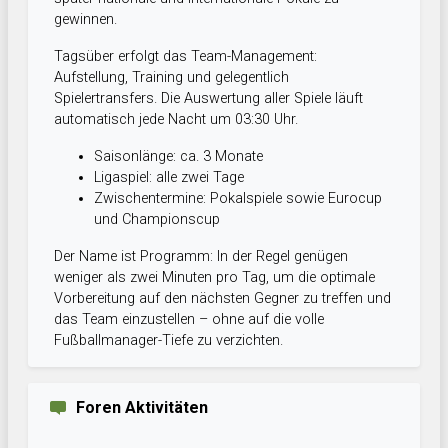
gewinnen.
Tagsüber erfolgt das Team-Management:
Aufstellung, Training und gelegentlich
Spielertransfers. Die Auswertung aller Spiele läuft
automatisch jede Nacht um 03:30 Uhr.
Saisonlänge: ca. 3 Monate
Ligaspiel: alle zwei Tage
Zwischentermine: Pokalspiele sowie Eurocup
und Championscup
Der Name ist Programm: In der Regel genügen
weniger als zwei Minuten pro Tag, um die optimale
Vorbereitung auf den nächsten Gegner zu treffen und
das Team einzustellen – ohne auf die volle
Fußballmanager-Tiefe zu verzichten.
Foren Aktivitäten