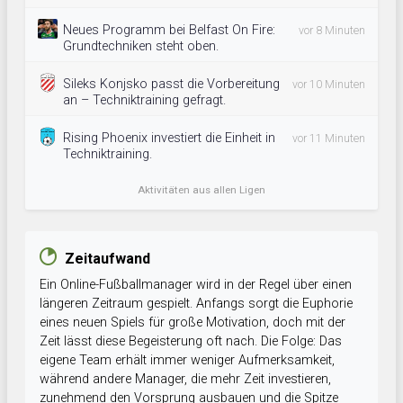
Neues Programm bei Belfast On Fire:
vor 8 Minuten
Grundtechniken steht oben.
Sileks Konjsko passt die Vorbereitung
vor 10 Minuten
an – Techniktraining gefragt.
Rising Phoenix investiert die Einheit in
vor 11 Minuten
Techniktraining.
Aktivitäten aus allen Ligen
Zeitaufwand
Ein Online-Fußballmanager wird in der Regel über einen
längeren Zeitraum gespielt. Anfangs sorgt die Euphorie
eines neuen Spiels für große Motivation, doch mit der
Zeit lässt diese Begeisterung oft nach. Die Folge: Das
eigene Team erhält immer weniger Aufmerksamkeit,
während andere Manager, die mehr Zeit investieren,
zunehmend den Vorsprung ausbauen und die Spitze