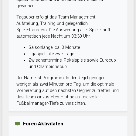
gewinnen.
Tagsüber erfolgt das Team-Management:
Aufstellung, Training und gelegentlich
Spielertransfers. Die Auswertung aller Spiele läuft
automatisch jede Nacht um 03:30 Uhr.
Saisonlänge: ca. 3 Monate
Ligaspiel: alle zwei Tage
Zwischentermine: Pokalspiele sowie Eurocup
und Championscup
Der Name ist Programm: In der Regel genügen
weniger als zwei Minuten pro Tag, um die optimale
Vorbereitung auf den nächsten Gegner zu treffen und
das Team einzustellen – ohne auf die volle
Fußballmanager-Tiefe zu verzichten.
Foren Aktivitäten