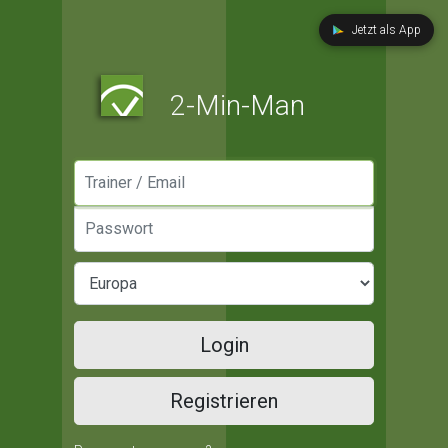
Jetzt als App
2-Min-Man
Manager / Email
Passwort
Login
Registrieren