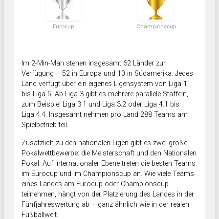
Eurocup
Championscup
Im 2-Min-Man stehen insgesamt 62 Länder zur
Verfügung – 52 in Europa und 10 in Südamerika. Jedes
Land verfügt über ein eigenes Ligensystem von Liga 1
bis Liga 5. Ab Liga 3 gibt es mehrere parallele Staffeln,
zum Beispiel Liga 3.1 und Liga 3.2 oder Liga 4.1 bis
Liga 4.4. Insgesamt nehmen pro Land 288 Teams am
Spielbetrieb teil.
Zusätzlich zu den nationalen Ligen gibt es zwei große
Pokalwettbewerbe: die Meisterschaft und den Nationalen
Pokal. Auf internationaler Ebene treten die besten Teams
im Eurocup und im Championscup an. Wie viele Teams
eines Landes am Eurocup oder Championscup
teilnehmen, hängt von der Platzierung des Landes in der
Fünfjahreswertung ab – ganz ähnlich wie in der realen
Fußballwelt.