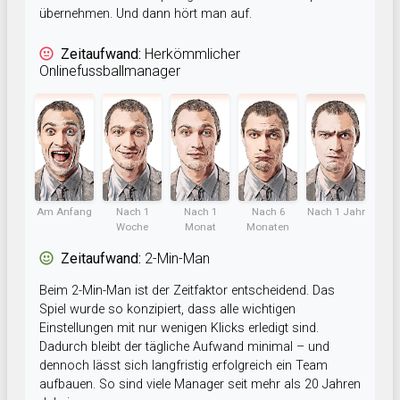
übernehmen. Und dann hört man auf.
Zeitaufwand:
Herkömmlicher
Onlinefussballmanager
Am Anfang
Nach 1
Nach 1
Nach 6
Nach 1 Jahr
Woche
Monat
Monaten
Zeitaufwand:
2-Min-Man
Beim 2-Min-Man ist der Zeitfaktor entscheidend. Das
Spiel wurde so konzipiert, dass alle wichtigen
Einstellungen mit nur wenigen Klicks erledigt sind.
Dadurch bleibt der tägliche Aufwand minimal – und
dennoch lässt sich langfristig erfolgreich ein Team
aufbauen. So sind viele Manager seit mehr als 20 Jahren