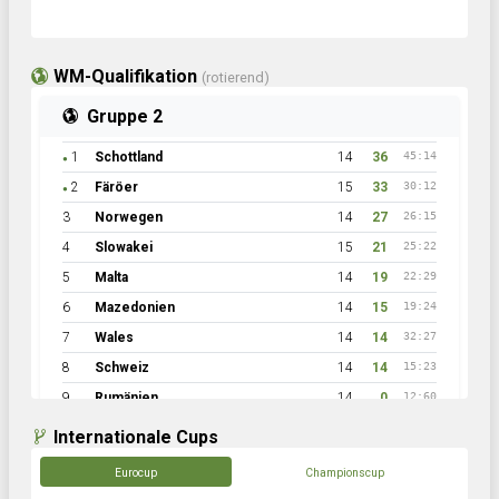
WM-Qualifikation
(rotierend)
Gruppe 2
1
Schottland
14
36
45:14
●
2
Färöer
15
33
30:12
●
3
Norwegen
14
27
26:15
4
Slowakei
15
21
25:22
5
Malta
14
19
22:29
6
Mazedonien
14
15
19:24
7
Wales
14
14
32:27
8
Schweiz
14
14
15:23
9
Rumänien
14
0
12:60
Internationale Cups
Eurocup
Championscup