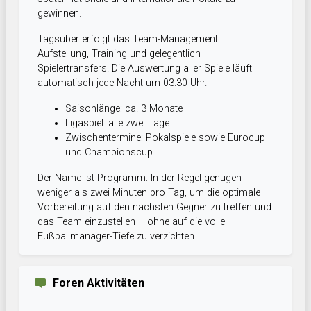
gewinnen.
Tagsüber erfolgt das Team-Management:
Aufstellung, Training und gelegentlich
Spielertransfers. Die Auswertung aller Spiele läuft
automatisch jede Nacht um 03:30 Uhr.
Saisonlänge: ca. 3 Monate
Ligaspiel: alle zwei Tage
Zwischentermine: Pokalspiele sowie Eurocup
und Championscup
Der Name ist Programm: In der Regel genügen
weniger als zwei Minuten pro Tag, um die optimale
Vorbereitung auf den nächsten Gegner zu treffen und
das Team einzustellen – ohne auf die volle
Fußballmanager-Tiefe zu verzichten.
Foren Aktivitäten