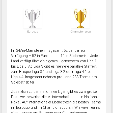
Eurocup
Championscup
Im 2-Min-Man stehen insgesamt 62 Länder zur
Verfügung – 52 in Europa und 10 in Südamerika. Jedes
Land verfügt über ein eigenes Ligensystem von Liga 1
bis Liga 5. Ab Liga 3 gibt es mehrere parallele Staffeln,
zum Beispiel Liga 3.1 und Liga 3.2 oder Liga 4.1 bis
Liga 4.4. Insgesamt nehmen pro Land 288 Teams am
Spielbetrieb teil.
Zusätzlich zu den nationalen Ligen gibt es zwei große
Pokalwettbewerbe: die Meisterschaft und den Nationalen
Pokal. Auf internationaler Ebene treten die besten Teams
im Eurocup und im Championscup an. Wie viele Teams
eines Landes am Eurocup oder Championscup