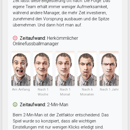
Zeit lässt diese Begeisterung oft nach. Die Folge: Das
eigene Team erhält immer weniger Aufmerksamkeit,
während andere Manager, die mehr Zeit investieren,
zunehmend den Vorsprung ausbauen und die Spitze
übernehmen. Und dann hört man auf.
Zeitaufwand:
Herkömmlicher
Onlinefussballmanager
Am Anfang
Nach 1
Nach 1
Nach 6
Nach 1 Jahr
Woche
Monat
Monaten
Zeitaufwand:
2-Min-Man
Beim 2-Min-Man ist der Zeitfaktor entscheidend. Das
Spiel wurde so konzipiert, dass alle wichtigen
Einstellungen mit nur wenigen Klicks erledigt sind.