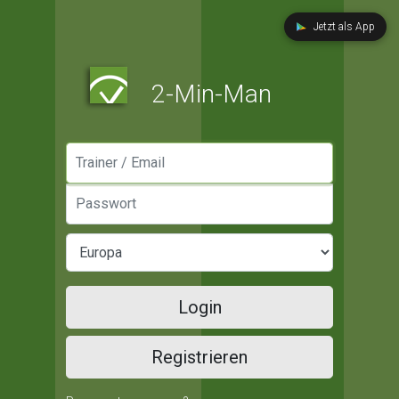
Jetzt als App
2-Min-Man
Manager / Email
Passwort
Login
Registrieren