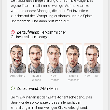
Zeit lässt diese Begeisterung oft nach. Die Folge: Das
eigene Team erhält immer weniger Aufmerksamkeit,
während andere Manager, die mehr Zeit investieren,
zunehmend den Vorsprung ausbauen und die Spitze
übernehmen. Und dann hört man auf.
Zeitaufwand:
Herkömmlicher
Onlinefussballmanager
Am Anfang
Nach 1
Nach 1
Nach 6
Nach 1 Jahr
Woche
Monat
Monaten
Zeitaufwand:
2-Min-Man
Beim 2-Min-Man ist der Zeitfaktor entscheidend. Das
Spiel wurde so konzipiert, dass alle wichtigen
Einstellungen mit nur wenigen Klicks erledigt sind.