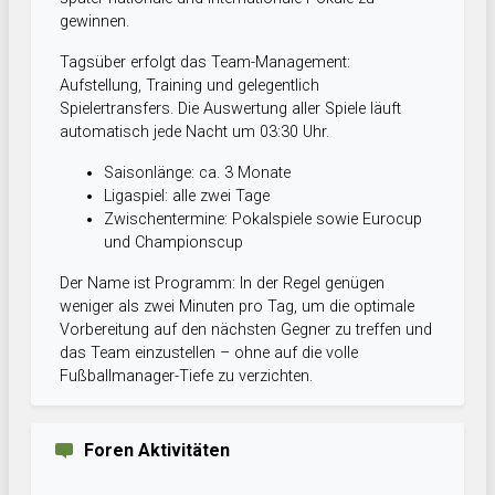
gewinnen.
Tagsüber erfolgt das Team-Management:
Aufstellung, Training und gelegentlich
Spielertransfers. Die Auswertung aller Spiele läuft
automatisch jede Nacht um 03:30 Uhr.
Saisonlänge: ca. 3 Monate
Ligaspiel: alle zwei Tage
Zwischentermine: Pokalspiele sowie Eurocup
und Championscup
Der Name ist Programm: In der Regel genügen
weniger als zwei Minuten pro Tag, um die optimale
Vorbereitung auf den nächsten Gegner zu treffen und
das Team einzustellen – ohne auf die volle
Fußballmanager-Tiefe zu verzichten.
Foren Aktivitäten