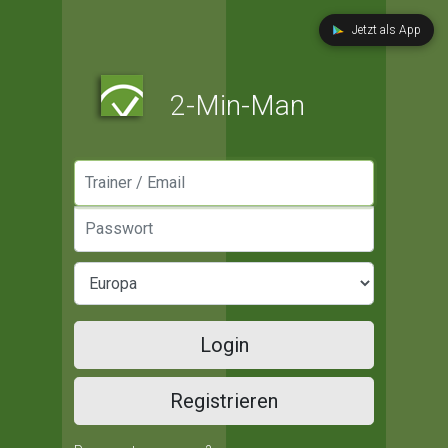
Jetzt als App
2-Min-Man
Manager / Email
Passwort
Login
Registrieren