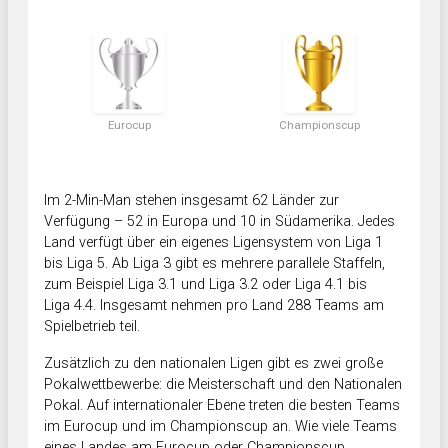
Eurocup
Championscup
Im 2-Min-Man stehen insgesamt 62 Länder zur
Verfügung – 52 in Europa und 10 in Südamerika. Jedes
Land verfügt über ein eigenes Ligensystem von Liga 1
bis Liga 5. Ab Liga 3 gibt es mehrere parallele Staffeln,
zum Beispiel Liga 3.1 und Liga 3.2 oder Liga 4.1 bis
Liga 4.4. Insgesamt nehmen pro Land 288 Teams am
Spielbetrieb teil.
Zusätzlich zu den nationalen Ligen gibt es zwei große
Pokalwettbewerbe: die Meisterschaft und den Nationalen
Pokal. Auf internationaler Ebene treten die besten Teams
im Eurocup und im Championscup an. Wie viele Teams
eines Landes am Eurocup oder Championscup