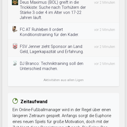
Deus Maximus (BOL) greift in die
vor 2 Minuten
Trickkiste: Suche nach Torhütern der
Stärke 3 oder 4 im Alter von 17-22
Jahren läuft.
FC AT Ruhleben II ordert
vor 2 Minuten
Konditionstraining für den Kader.
FSV Jenner zieht Sponsor an Land:
vor 2 Minuten
Geld, Lagerkapazität und Erfahrung.
DJ Branco: Techniktraining soll den
vor 2 Minuten
Unterschied machen.
Aktivitäten aus allen Ligen
Zeitaufwand
Ein Online-Fußballmanager wird in der Regel über einen
längeren Zeitraum gespielt. Anfangs sorgt die Euphorie
eines neuen Spiels für große Motivation, doch mit der