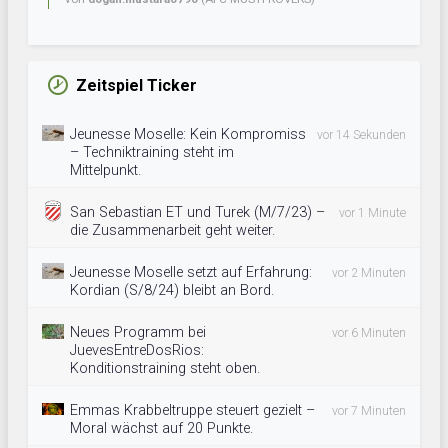
Zeitspiel Ticker
Jeunesse Moselle: Kein Kompromiss
vor 14 Sekunden
– Techniktraining steht im
Mittelpunkt.
San Sebastian ET und Turek (M/7/23) –
vor 1 Minute
die Zusammenarbeit geht weiter.
Jeunesse Moselle setzt auf Erfahrung:
vor 2 Minuten
Kordian (S/8/24) bleibt an Bord.
Neues Programm bei
vor 6 Minuten
JuevesEntreDosRios:
Konditionstraining steht oben.
Emmas Krabbeltruppe steuert gezielt –
vor 7 Minuten
Moral wächst auf 20 Punkte.