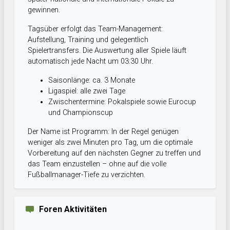
gewinnen.
Tagsüber erfolgt das Team-Management:
Aufstellung, Training und gelegentlich
Spielertransfers. Die Auswertung aller Spiele läuft
automatisch jede Nacht um 03:30 Uhr.
Saisonlänge: ca. 3 Monate
Ligaspiel: alle zwei Tage
Zwischentermine: Pokalspiele sowie Eurocup
und Championscup
Der Name ist Programm: In der Regel genügen
weniger als zwei Minuten pro Tag, um die optimale
Vorbereitung auf den nächsten Gegner zu treffen und
das Team einzustellen – ohne auf die volle
Fußballmanager-Tiefe zu verzichten.
Foren Aktivitäten