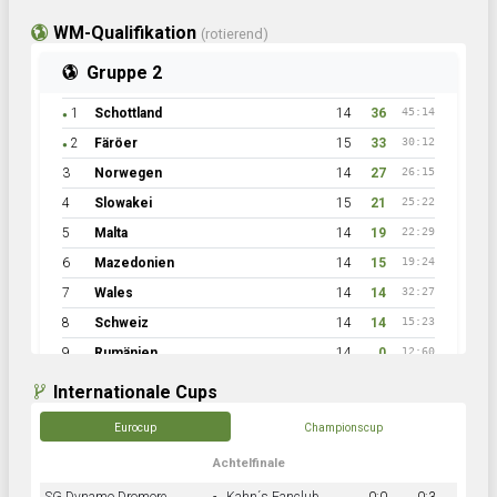
WM-Qualifikation
(rotierend)
Gruppe 2
1
Schottland
14
36
45:14
●
2
Färöer
15
33
30:12
●
3
Norwegen
14
27
26:15
4
Slowakei
15
21
25:22
5
Malta
14
19
22:29
6
Mazedonien
14
15
19:24
7
Wales
14
14
32:27
8
Schweiz
14
14
15:23
9
Rumänien
14
0
12:60
Internationale Cups
Eurocup
Championscup
Achtelfinale