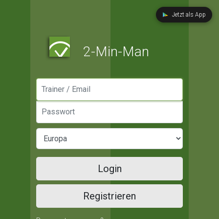
Jetzt als App
2-Min-Man
Manager / Email
Passwort
Login
Registrieren