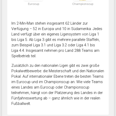
Eurocup
Championscup
Im 2-Min-Man stehen insgesamt 62 Länder zur
Verfügung – 52 in Europa und 10 in Südamerika. Jedes
Land verfügt über ein eigenes Ligensystem von Liga 1
bis Liga 5. Ab Liga 3 gibt es mehrere parallele Staffeln,
zum Beispiel Liga 3.1 und Liga 3.2 oder Liga 4.1 bis
Liga 4.4. Insgesamt nehmen pro Land 288 Teams am
Spielbetrieb teil.
Zusätzlich zu den nationalen Ligen gibt es zwei große
Pokalwettbewerbe: die Meisterschaft und den Nationalen
Pokal. Auf internationaler Ebene treten die besten Teams
im Eurocup und im Championscup an. Wie viele Teams
eines Landes am Eurocup oder Championscup
teilnehmen, hängt von der Platzierung des Landes in der
Fünfjahreswertung ab – ganz ähnlich wie in der realen
Fußballwelt.