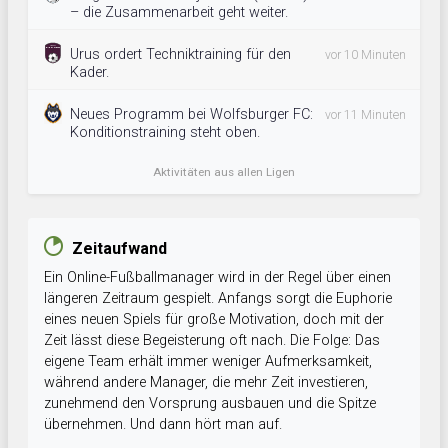
– die Zusammenarbeit geht weiter.
Urus ordert Techniktraining für den
vor 10 Minuten
Kader.
Neues Programm bei Wolfsburger FC:
vor 11 Minuten
Konditionstraining steht oben.
Aktivitäten aus allen Ligen
Zeitaufwand
Ein Online-Fußballmanager wird in der Regel über einen
längeren Zeitraum gespielt. Anfangs sorgt die Euphorie
eines neuen Spiels für große Motivation, doch mit der
Zeit lässt diese Begeisterung oft nach. Die Folge: Das
eigene Team erhält immer weniger Aufmerksamkeit,
während andere Manager, die mehr Zeit investieren,
zunehmend den Vorsprung ausbauen und die Spitze
übernehmen. Und dann hört man auf.