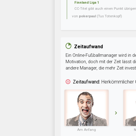
Finnland Liga 1
CC-Titel gibt auch einen Punkt übrig
von
pokerpaul
(Tus Totenkopf)
Zeitaufwand
Ein Online-Fußballmanager wird in de
Motivation, doch mit der Zeit lässt
andere Manager, die mehr Zeit inve
Zeitaufwand:
Herkömmlicher O
Am Anfang
N