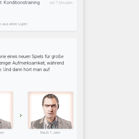
: Konditionstraining
vor 7 Minuten
n aus allen Ligen
rie eines neuen Spiels für große
 weniger Aufmerksamkeit, während
n. Und dann hört man auf.
ten
Nach 1 Jahr