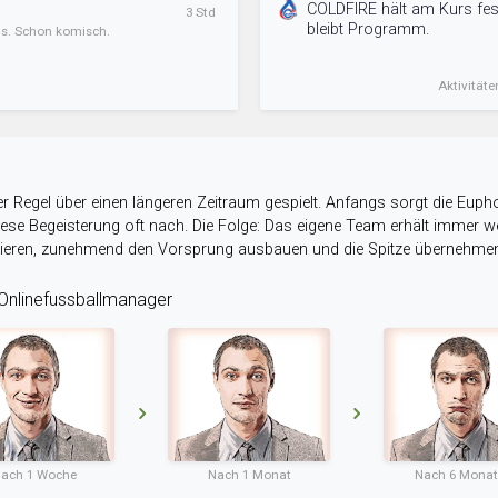
COLDFIRE hält am Kurs fest
3 Std
bleibt Programm.
ens. Schon komisch.
Aktivitäte
r Regel über einen längeren Zeitraum gespielt. Anfangs sorgt die Eupho
 diese Begeisterung oft nach. Die Folge: Das eigene Team erhält immer
stieren, zunehmend den Vorsprung ausbauen und die Spitze übernehme
nlinefussballmanager
ach 1 Woche
Nach 1 Monat
Nach 6 Mona