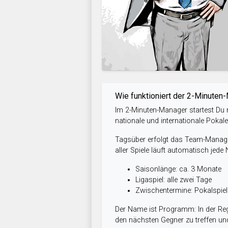
Wie funktioniert der 2-Minuten
Im 2-Minuten-Manager startest Du m
nationale und internationale Pokal
Tagsüber erfolgt das Team-Managem
aller Spiele läuft automatisch jede
Saisonlänge: ca. 3 Monate
Ligaspiel: alle zwei Tage
Zwischentermine: Pokalspi
Der Name ist Programm: In der Reg
den nächsten Gegner zu treffen und