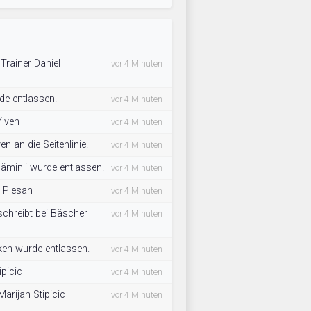
 Trainer Daniel
vor 4 Minuten
de entlassen.
vor 4 Minuten
Ylven
vor 4 Minuten
n an die Seitenlinie.
vor 4 Minuten
äminli wurde entlassen.
vor 4 Minuten
o Plesan
vor 4 Minuten
schreibt bei Bäscher
vor 4 Minuten
ken wurde entlassen.
vor 4 Minuten
ipicic
vor 4 Minuten
arijan Stipicic
vor 4 Minuten