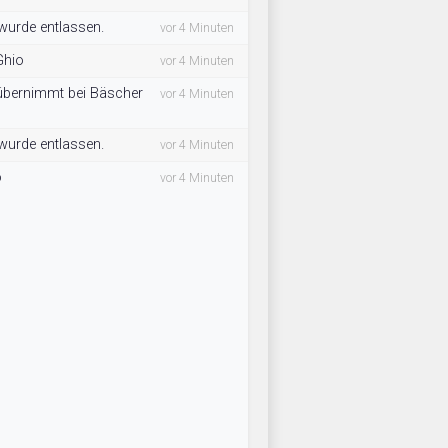
 wurde entlassen.
vor 4 Minuten
Ghio
vor 4 Minuten
 übernimmt bei Bäscher
vor 4 Minuten
 wurde entlassen.
vor 4 Minuten
o
vor 4 Minuten