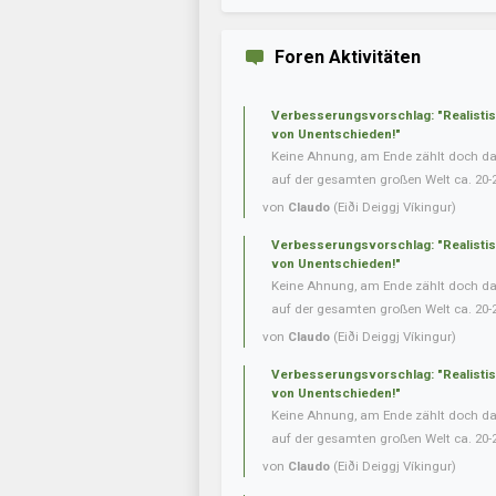
Foren Aktivitäten
Verbesserungsvorschlag: "Realisti
von Unentschieden!"
Keine Ahnung, am Ende zählt doch das 
auf der gesamten großen Welt ca. 20-
von
Claudo
(Eiði Deiggj Víkingur)
Verbesserungsvorschlag: "Realisti
von Unentschieden!"
Keine Ahnung, am Ende zählt doch das 
auf der gesamten großen Welt ca. 20-
von
Claudo
(Eiði Deiggj Víkingur)
Verbesserungsvorschlag: "Realisti
von Unentschieden!"
Keine Ahnung, am Ende zählt doch das 
auf der gesamten großen Welt ca. 20-
von
Claudo
(Eiði Deiggj Víkingur)