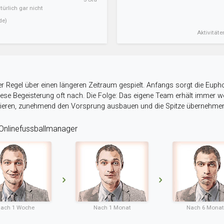
ürlich gar nicht
de)
Aktivitäte
r Regel über einen längeren Zeitraum gespielt. Anfangs sorgt die Eupho
 diese Begeisterung oft nach. Die Folge: Das eigene Team erhält immer
stieren, zunehmend den Vorsprung ausbauen und die Spitze übernehme
nlinefussballmanager
ach 1 Woche
Nach 1 Monat
Nach 6 Mona