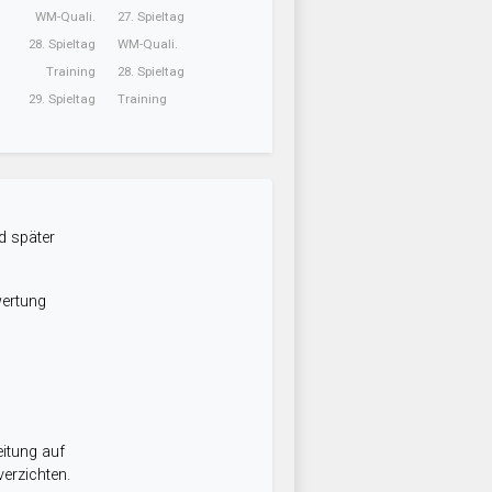
WM-Quali.
27. Spieltag
28. Spieltag
WM-Quali.
Training
28. Spieltag
29. Spieltag
Training
d später
wertung
itung auf
erzichten.