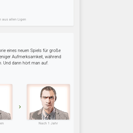
n aus allen Ligen
rie eines neuen Spiels für große
 weniger Aufmerksamkeit, während
n. Und dann hört man auf.
ten
Nach 1 Jahr