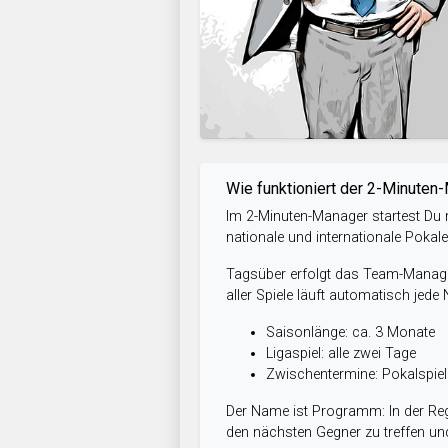
Wie funktioniert der 2-Minuten
Im 2-Minuten-Manager startest Du m
nationale und internationale Pokal
Tagsüber erfolgt das Team-Managem
aller Spiele läuft automatisch jede
Saisonlänge: ca. 3 Monate
Ligaspiel: alle zwei Tage
Zwischentermine: Pokalspi
Der Name ist Programm: In der Reg
den nächsten Gegner zu treffen und