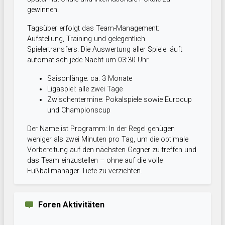
gewinnen.
Tagsüber erfolgt das Team-Management:
Aufstellung, Training und gelegentlich
Spielertransfers. Die Auswertung aller Spiele läuft
automatisch jede Nacht um 03:30 Uhr.
Saisonlänge: ca. 3 Monate
Ligaspiel: alle zwei Tage
Zwischentermine: Pokalspiele sowie Eurocup
und Championscup
Der Name ist Programm: In der Regel genügen
weniger als zwei Minuten pro Tag, um die optimale
Vorbereitung auf den nächsten Gegner zu treffen und
das Team einzustellen – ohne auf die volle
Fußballmanager-Tiefe zu verzichten.
Foren Aktivitäten