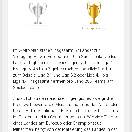
Eurocup
Championscup
Im 2-Min-Man stehen insgesamt 62 Länder zur
Verfügung – 52 in Europa und 10 in Südamerika. Jedes
Land verfügt über ein eigenes Ligensystem von Liga 1
bis Liga 5. Ab Liga 3 gibt es mehrere parallele Staffeln,
zum Beispiel Liga 3.1 und Liga 3.2 oder Liga 4.1 bis
Liga 4.4. Insgesamt nehmen pro Land 288 Teams am
Spielbetrieb teil.
Zusätzlich zu den nationalen Ligen gibt es zwei große
Pokalwettbewerbe: die Meisterschaft und den Nationalen
Pokal. Auf internationaler Ebene treten die besten Teams
im Eurocup und im Championscup an. Wie viele Teams
eines Landes am Eurocup oder Championscup
teilnehmen, hängt von der Platzierung des Landes in der