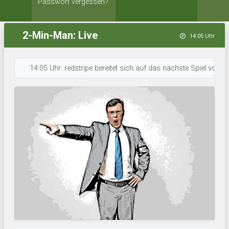
Passwort vergessen?
2-Min-Man: Live
14:05 Uhr
14:05 Uhr: redstripe bereitet sich auf das nächste Spiel vor. • 14: