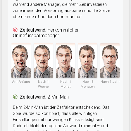
während andere Manager, die mehr Zeit investieren,
zunehmend den Vorsprung ausbauen und die Spitze
übernehmen. Und dann hört man auf.
Zeitaufwand:
Herkömmlicher
Onlinefussballmanager
Am Anfang
Nach 1
Nach 1
Nach 6
Nach 1 Jahr
Woche
Monat
Monaten
Zeitaufwand:
2-Min-Man
Beim 2-Min-Man ist der Zeitfaktor entscheidend. Das
Spiel wurde so konzipiert, dass alle wichtigen
Einstellungen mit nur wenigen Klicks erledigt sind.
Dadurch bleibt der tägliche Aufwand minimal – und