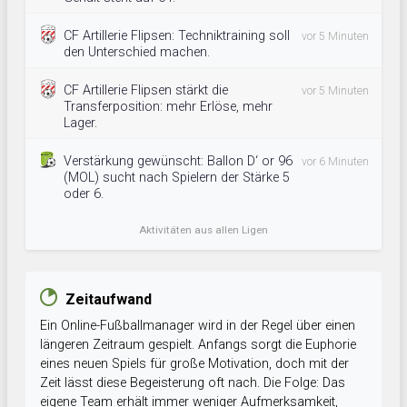
CF Artillerie Flipsen: Techniktraining soll
vor 5 Minuten
den Unterschied machen.
CF Artillerie Flipsen stärkt die
vor 5 Minuten
Transferposition: mehr Erlöse, mehr
Lager.
Verstärkung gewünscht: Ballon D‘ or 96
vor 6 Minuten
(MOL) sucht nach Spielern der Stärke 5
oder 6.
Aktivitäten aus allen Ligen
Zeitaufwand
Ein Online-Fußballmanager wird in der Regel über einen
längeren Zeitraum gespielt. Anfangs sorgt die Euphorie
eines neuen Spiels für große Motivation, doch mit der
Zeit lässt diese Begeisterung oft nach. Die Folge: Das
eigene Team erhält immer weniger Aufmerksamkeit,