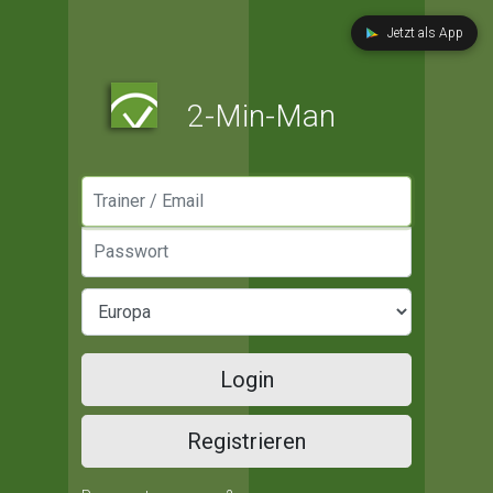
Jetzt als App
2-Min-Man
Manager / Email
Passwort
Login
Registrieren