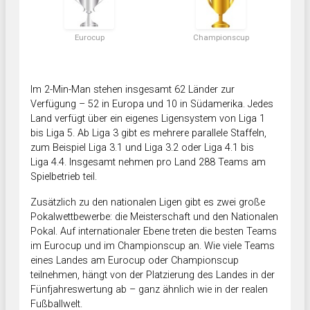
Eurocup
Championscup
Im 2-Min-Man stehen insgesamt 62 Länder zur
Verfügung – 52 in Europa und 10 in Südamerika. Jedes
Land verfügt über ein eigenes Ligensystem von Liga 1
bis Liga 5. Ab Liga 3 gibt es mehrere parallele Staffeln,
zum Beispiel Liga 3.1 und Liga 3.2 oder Liga 4.1 bis
Liga 4.4. Insgesamt nehmen pro Land 288 Teams am
Spielbetrieb teil.
Zusätzlich zu den nationalen Ligen gibt es zwei große
Pokalwettbewerbe: die Meisterschaft und den Nationalen
Pokal. Auf internationaler Ebene treten die besten Teams
im Eurocup und im Championscup an. Wie viele Teams
eines Landes am Eurocup oder Championscup
teilnehmen, hängt von der Platzierung des Landes in der
Fünfjahreswertung ab – ganz ähnlich wie in der realen
Fußballwelt.