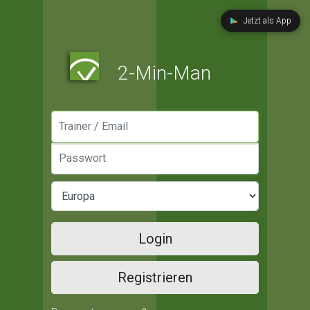
Jetzt als App
2-Min-Man
Manager / Email
Passwort
Login
Registrieren