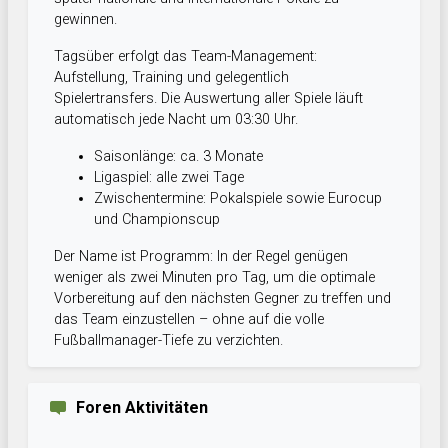
gewinnen.
Tagsüber erfolgt das Team-Management:
Aufstellung, Training und gelegentlich
Spielertransfers. Die Auswertung aller Spiele läuft
automatisch jede Nacht um 03:30 Uhr.
Saisonlänge: ca. 3 Monate
Ligaspiel: alle zwei Tage
Zwischentermine: Pokalspiele sowie Eurocup
und Championscup
Der Name ist Programm: In der Regel genügen
weniger als zwei Minuten pro Tag, um die optimale
Vorbereitung auf den nächsten Gegner zu treffen und
das Team einzustellen – ohne auf die volle
Fußballmanager-Tiefe zu verzichten.
Foren Aktivitäten