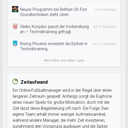
Neues Programm bei Belfast On Fire:
vor 9 Minuten
Grundtechniken steht oben.
Sileks Konjsko passt die Vorbereitung
vor 11 Minuten
an – Techniktraining gefragt.
Rising Phoenix investiert die Einheit in
vor 12 Minuten
Techniktraining.
Aktivitäten aus allen Ligen
Zeitaufwand
Ein Online-Fußballmanager wird in der Regel über einen
längeren Zeitraum gespielt. Anfangs sorgt die Euphorie
eines neuen Spiels für große Motivation, doch mit der
Zeit lässt diese Begeisterung oft nach. Die Folge: Das
eigene Team erhält immer weniger Aufmerksamkeit,
während andere Manager, die mehr Zeit investieren,
zunehmend den Vorsprung ausbauen und die Spitze