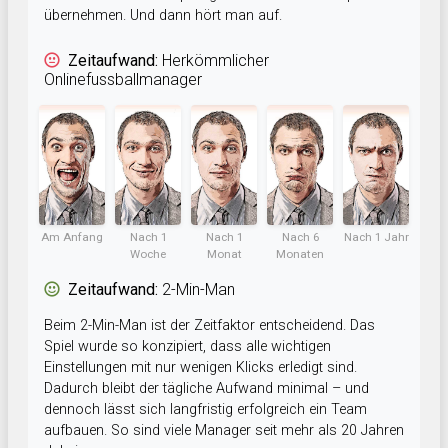
übernehmen. Und dann hört man auf.
Zeitaufwand:
Herkömmlicher
Onlinefussballmanager
Am Anfang
Nach 1
Nach 1
Nach 6
Nach 1 Jahr
Woche
Monat
Monaten
Zeitaufwand:
2-Min-Man
Beim 2-Min-Man ist der Zeitfaktor entscheidend. Das
Spiel wurde so konzipiert, dass alle wichtigen
Einstellungen mit nur wenigen Klicks erledigt sind.
Dadurch bleibt der tägliche Aufwand minimal – und
dennoch lässt sich langfristig erfolgreich ein Team
aufbauen. So sind viele Manager seit mehr als 20 Jahren