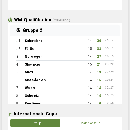
WM-Qualifikation
(rotierend)
Gruppe 2
1
Schottland
14
36
45:14
●
2
Färöer
15
33
30:12
●
3
Norwegen
14
27
26:15
4
Slowakei
15
21
25:22
5
Malta
14
19
22:29
6
Mazedonien
14
15
19:24
7
Wales
14
14
32:27
8
Schweiz
14
14
15:23
9
Rumänien
14
0
12:60
Internationale Cups
Eurocup
Championscup