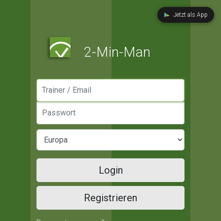
Jetzt als App
2-Min-Man
Manager / Email
Passwort
Login
Registrieren