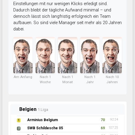
Einstellungen mit nur wenigen Klicks erledigt sind.
Dadurch bleibt der tägliche Aufwand minimal – und
dennoch lässt sich langfristig erfolgreich ein Team
aufbauen. So sind viele Manager seit mehr als 20 Jahren
dabei.
Am Anfang
Nach 1
Nach 1
Nach 1
Nach 10
Woche
Monat
Jahr
Jahren
Belgien
1.Liga
Arminius Belgium
70
92:24
1
SWB Schildesche 05
69
107:25
2