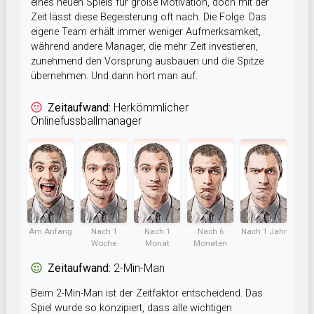
eines neuen Spiels für große Motivation, doch mit der
Zeit lässt diese Begeisterung oft nach. Die Folge: Das
eigene Team erhält immer weniger Aufmerksamkeit,
während andere Manager, die mehr Zeit investieren,
zunehmend den Vorsprung ausbauen und die Spitze
übernehmen. Und dann hört man auf.
Zeitaufwand:
Herkömmlicher
Onlinefussballmanager
Am Anfang
Nach 1
Nach 1
Nach 6
Nach 1 Jahr
Woche
Monat
Monaten
Zeitaufwand:
2-Min-Man
Beim 2-Min-Man ist der Zeitfaktor entscheidend. Das
Spiel wurde so konzipiert, dass alle wichtigen