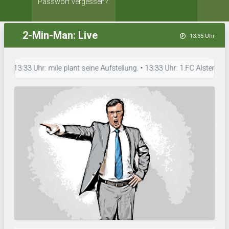
Passwort vergessen?
2-Min-Man: Live
13:35 Uhr
3:33 Uhr: mile plant seine Aufstellung. • 13:33 Uhr: 1.FC Alstertreter 0