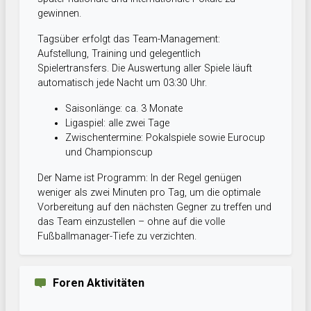
gewinnen.
Tagsüber erfolgt das Team-Management:
Aufstellung, Training und gelegentlich
Spielertransfers. Die Auswertung aller Spiele läuft
automatisch jede Nacht um 03:30 Uhr.
Saisonlänge: ca. 3 Monate
Ligaspiel: alle zwei Tage
Zwischentermine: Pokalspiele sowie Eurocup
und Championscup
Der Name ist Programm: In der Regel genügen
weniger als zwei Minuten pro Tag, um die optimale
Vorbereitung auf den nächsten Gegner zu treffen und
das Team einzustellen – ohne auf die volle
Fußballmanager-Tiefe zu verzichten.
Foren Aktivitäten