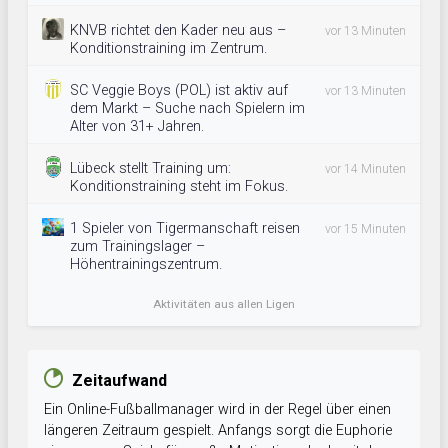
KNVB richtet den Kader neu aus –
vor 13 Minuten
Konditionstraining im Zentrum.
SC Veggie Boys (POL) ist aktiv auf
vor 13 Minuten
dem Markt – Suche nach Spielern im
Alter von 31+ Jahren.
Lübeck stellt Training um:
vor 14 Minuten
Konditionstraining steht im Fokus.
1 Spieler von Tigermanschaft reisen
vor 15 Minuten
zum Trainingslager –
Höhentrainingszentrum.
Aktivitäten aus allen Ligen
Zeitaufwand
Ein Online-Fußballmanager wird in der Regel über einen
längeren Zeitraum gespielt. Anfangs sorgt die Euphorie