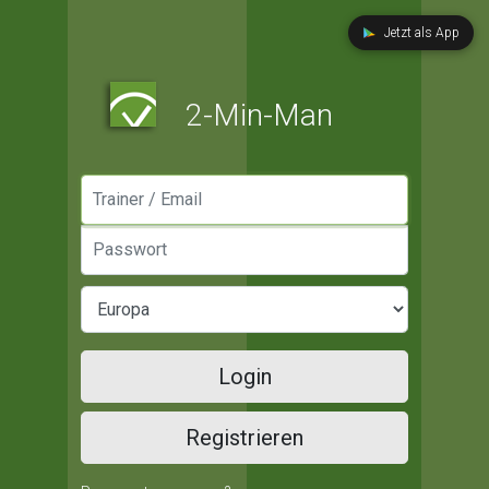
Jetzt als App
2-Min-Man
Manager / Email
Passwort
Login
Registrieren