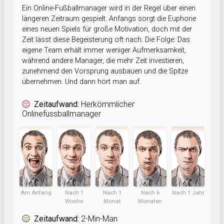
Ein Online-Fußballmanager wird in der Regel über einen
längeren Zeitraum gespielt. Anfangs sorgt die Euphorie
eines neuen Spiels für große Motivation, doch mit der
Zeit lässt diese Begeisterung oft nach. Die Folge: Das
eigene Team erhält immer weniger Aufmerksamkeit,
während andere Manager, die mehr Zeit investieren,
zunehmend den Vorsprung ausbauen und die Spitze
übernehmen. Und dann hört man auf.
Zeitaufwand:
Herkömmlicher
Onlinefussballmanager
Am Anfang
Nach 1
Nach 1
Nach 6
Nach 1 Jahr
Woche
Monat
Monaten
Zeitaufwand:
2-Min-Man