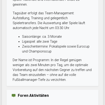
gewinnen.
Tagsüber erfolgt das Team-Management:
Aufstellung, Training und gelegentlich
Spielertransfers. Die Auswertung aller Spiele läuft
automatisch jede Nacht um 03:30 Uhr.
Saisonlänge: ca. 3 Monate
Ligaspiel: alle zwei Tage
Zwischentermine: Pokalspiele sowie Eurocup
und Championscup
Der Name ist Programm: In der Regel genügen
weniger als zwei Minuten pro Tag, um die optimale
Vorbereitung auf den nächsten Gegner zu treffen und
das Team einzustellen – ohne auf die volle
Fußballmanager-Tiefe zu verzichten.
Foren Aktivitäten