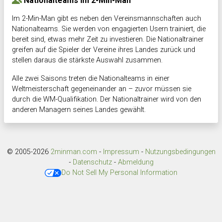
Nationalteams im 2-Min-Man
Im 2-Min-Man gibt es neben den Vereinsmannschaften auch
Nationalteams. Sie werden von engagierten Usern trainiert, die
bereit sind, etwas mehr Zeit zu investieren. Die Nationaltrainer
greifen auf die Spieler der Vereine ihres Landes zurück und
stellen daraus die stärkste Auswahl zusammen.
Alle zwei Saisons treten die Nationalteams in einer
Weltmeisterschaft gegeneinander an – zuvor müssen sie
durch die WM-Qualifikation. Der Nationaltrainer wird von den
anderen Managern seines Landes gewählt.
© 2005-2026
2minman.com
-
Impressum
-
Nutzungsbedingungen
-
Datenschutz
-
Abmeldung
Do Not Sell My Personal Information