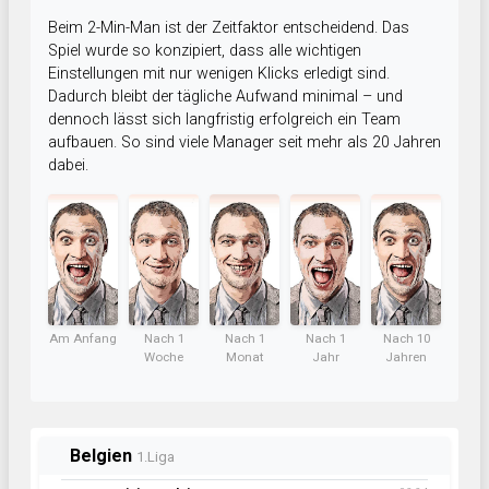
Beim 2-Min-Man ist der Zeitfaktor entscheidend. Das
Spiel wurde so konzipiert, dass alle wichtigen
Einstellungen mit nur wenigen Klicks erledigt sind.
Dadurch bleibt der tägliche Aufwand minimal – und
dennoch lässt sich langfristig erfolgreich ein Team
aufbauen. So sind viele Manager seit mehr als 20 Jahren
dabei.
Am Anfang
Nach 1
Nach 1
Nach 1
Nach 10
Woche
Monat
Jahr
Jahren
Belgien
1.Liga