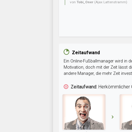
von
Tobi_Oner
(Ajax Lattenstramm)
Zeitaufwand
Ein Online-Fußballmanager wird in de
Motivation, doch mit der Zeit lässt
andere Manager, die mehr Zeit inve
Zeitaufwand:
Herkömmlicher O