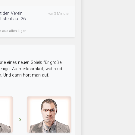
t den Verein –
vor 3 Minuten
 steht auf 26.
n aus allen Ligen
rie eines neuen Spiels für große
 weniger Aufmerksamkeit, während
n. Und dann hört man auf.