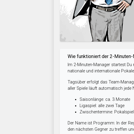
Wie funktioniert der 2-Minuten
Im 2-Minuten-Manager startest Du m
nationale und internationale Pokal
Tagsüber erfolgt das Team-Managem
aller Spiele läuft automatisch jede
Saisonlänge: ca. 3 Monate
Ligaspiel: alle zwei Tage
Zwischentermine: Pokalspi
Der Name ist Programm: In der Reg
den nächsten Gegner zu treffen und