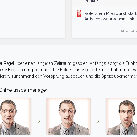
Punkte.
RoterStern Preßwurst stärk
Aufstiegswahrscheinlichkeit
Aktivitäte
r Regel über einen längeren Zeitraum gespielt. Anfangs sorgt die Eupho
 diese Begeisterung oft nach. Die Folge: Das eigene Team erhält immer
stieren, zunehmend den Vorsprung ausbauen und die Spitze übernehme
nlinefussballmanager