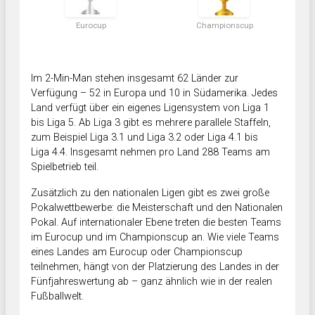
Eurocup
Championscup
Im 2-Min-Man stehen insgesamt 62 Länder zur
Verfügung – 52 in Europa und 10 in Südamerika. Jedes
Land verfügt über ein eigenes Ligensystem von Liga 1
bis Liga 5. Ab Liga 3 gibt es mehrere parallele Staffeln,
zum Beispiel Liga 3.1 und Liga 3.2 oder Liga 4.1 bis
Liga 4.4. Insgesamt nehmen pro Land 288 Teams am
Spielbetrieb teil.
Zusätzlich zu den nationalen Ligen gibt es zwei große
Pokalwettbewerbe: die Meisterschaft und den Nationalen
Pokal. Auf internationaler Ebene treten die besten Teams
im Eurocup und im Championscup an. Wie viele Teams
eines Landes am Eurocup oder Championscup
teilnehmen, hängt von der Platzierung des Landes in der
Fünfjahreswertung ab – ganz ähnlich wie in der realen
Fußballwelt.