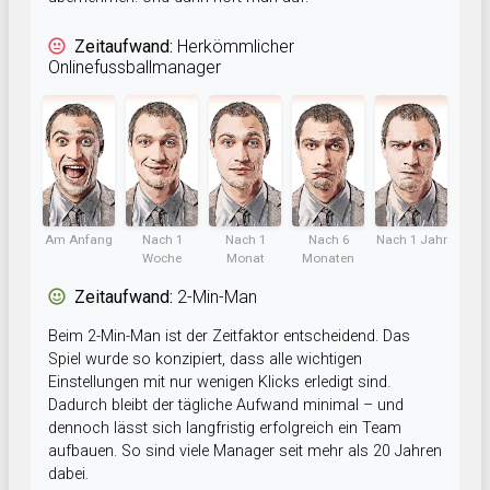
Zeitaufwand:
Herkömmlicher
Onlinefussballmanager
Am Anfang
Nach 1
Nach 1
Nach 6
Nach 1 Jahr
Woche
Monat
Monaten
Zeitaufwand:
2-Min-Man
Beim 2-Min-Man ist der Zeitfaktor entscheidend. Das
Spiel wurde so konzipiert, dass alle wichtigen
Einstellungen mit nur wenigen Klicks erledigt sind.
Dadurch bleibt der tägliche Aufwand minimal – und
dennoch lässt sich langfristig erfolgreich ein Team
aufbauen. So sind viele Manager seit mehr als 20 Jahren
dabei.