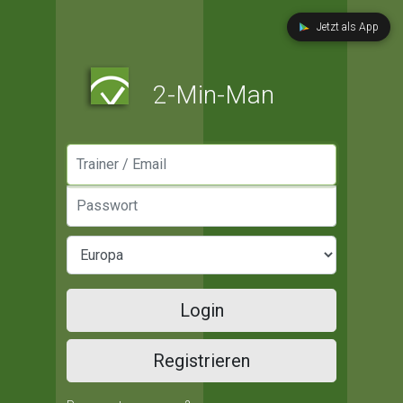
Jetzt als App
2-Min-Man
Manager / Email
Passwort
Login
Registrieren