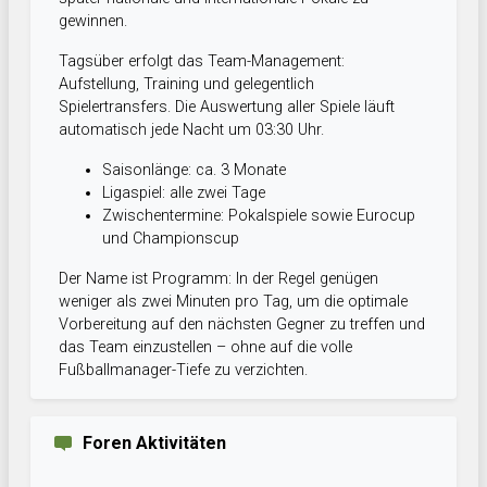
gewinnen.
Tagsüber erfolgt das Team-Management:
Aufstellung, Training und gelegentlich
Spielertransfers. Die Auswertung aller Spiele läuft
automatisch jede Nacht um 03:30 Uhr.
Saisonlänge: ca. 3 Monate
Ligaspiel: alle zwei Tage
Zwischentermine: Pokalspiele sowie Eurocup
und Championscup
Der Name ist Programm: In der Regel genügen
weniger als zwei Minuten pro Tag, um die optimale
Vorbereitung auf den nächsten Gegner zu treffen und
das Team einzustellen – ohne auf die volle
Fußballmanager-Tiefe zu verzichten.
Foren Aktivitäten