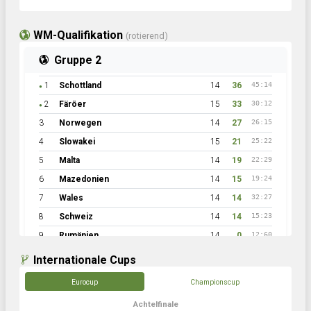
WM-Qualifikation
(rotierend)
Gruppe 2
1
Schottland
14
36
45:14
●
2
Färöer
15
33
30:12
●
3
Norwegen
14
27
26:15
4
Slowakei
15
21
25:22
5
Malta
14
19
22:29
6
Mazedonien
14
15
19:24
7
Wales
14
14
32:27
8
Schweiz
14
14
15:23
9
Rumänien
14
0
12:60
Internationale Cups
Eurocup
Championscup
Achtelfinale