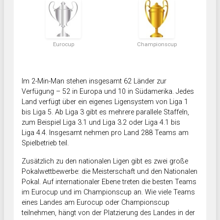
Eurocup
Championscup
Im 2-Min-Man stehen insgesamt 62 Länder zur
Verfügung – 52 in Europa und 10 in Südamerika. Jedes
Land verfügt über ein eigenes Ligensystem von Liga 1
bis Liga 5. Ab Liga 3 gibt es mehrere parallele Staffeln,
zum Beispiel Liga 3.1 und Liga 3.2 oder Liga 4.1 bis
Liga 4.4. Insgesamt nehmen pro Land 288 Teams am
Spielbetrieb teil.
Zusätzlich zu den nationalen Ligen gibt es zwei große
Pokalwettbewerbe: die Meisterschaft und den Nationalen
Pokal. Auf internationaler Ebene treten die besten Teams
im Eurocup und im Championscup an. Wie viele Teams
eines Landes am Eurocup oder Championscup
teilnehmen, hängt von der Platzierung des Landes in der