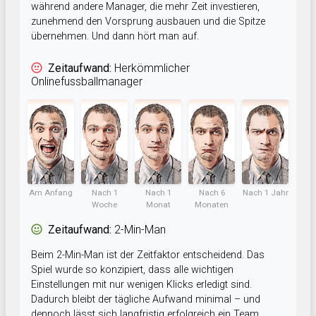
während andere Manager, die mehr Zeit investieren,
zunehmend den Vorsprung ausbauen und die Spitze
übernehmen. Und dann hört man auf.
Zeitaufwand:
Herkömmlicher
Onlinefussballmanager
Am Anfang
Nach 1
Nach 1
Nach 6
Nach 1 Jahr
Woche
Monat
Monaten
Zeitaufwand:
2-Min-Man
Beim 2-Min-Man ist der Zeitfaktor entscheidend. Das
Spiel wurde so konzipiert, dass alle wichtigen
Einstellungen mit nur wenigen Klicks erledigt sind.
Dadurch bleibt der tägliche Aufwand minimal – und
dennoch lässt sich langfristig erfolgreich ein Team