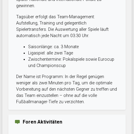
gewinnen.
Tagsüber erfolgt das Team-Management:
Aufstellung, Training und gelegentlich
Spielertransfers. Die Auswertung aller Spiele läuft
automatisch jede Nacht um 03:30 Uhr.
Saisonlänge: ca. 3 Monate
Ligaspiel: alle zwei Tage
Zwischentermine: Pokalspiele sowie Eurocup
und Championscup
Der Name ist Programm: In der Regel genügen
weniger als zwei Minuten pro Tag, um die optimale
Vorbereitung auf den nächsten Gegner zu treffen und
das Team einzustellen – ohne auf die volle
Fußballmanager-Tiefe zu verzichten.
Foren Aktivitäten