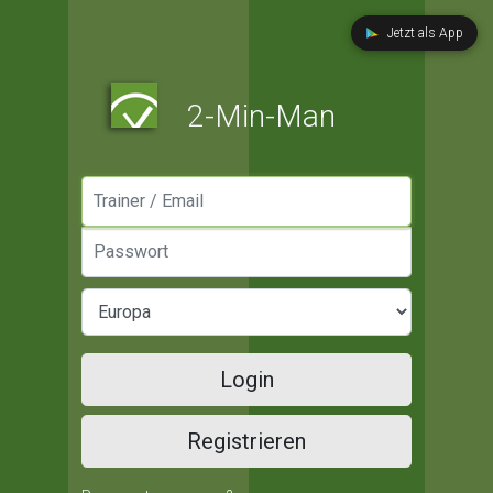
Jetzt als App
2-Min-Man
Manager / Email
Passwort
Login
Registrieren