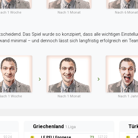
ach 1 Woche
Nach 1 Monat
Nach 6 Mona
tscheidend. Das Spiel wurde so konzipiert, dass alle wichtigen Einstellu
ufwand minimal – und dennoch lässt sich langfristig erfolgreich ein Te
Nach 1 Woche
Nach 1 Monat
Nach 1 Jahr
Griechenland
Tür
1.Liga
92:24
LE PELLEponese
73
127:22
1
1