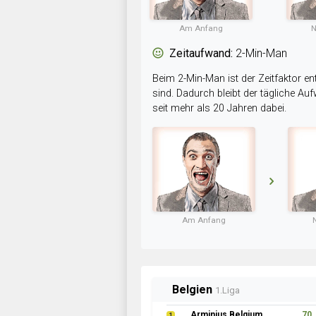
Am Anfang
N
Zeitaufwand:
2-Min-Man
Beim 2-Min-Man ist der Zeitfaktor en
sind. Dadurch bleibt der tägliche A
seit mehr als 20 Jahren dabei.
Am Anfang
Belgien
1.Liga
Arminius Belgium
70
1