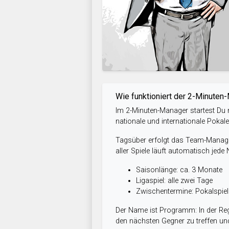
Wie funktioniert der 2-Minuten
Im 2-Minuten-Manager startest Du m
nationale und internationale Pokal
Tagsüber erfolgt das Team-Managem
aller Spiele läuft automatisch jede
Saisonlänge: ca. 3 Monate
Ligaspiel: alle zwei Tage
Zwischentermine: Pokalspi
Der Name ist Programm: In der Reg
den nächsten Gegner zu treffen und