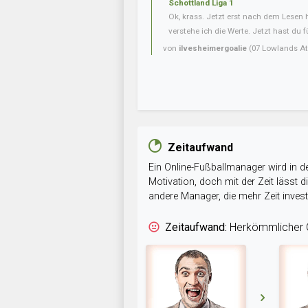
Schottland Liga 1
Ok, krass. Jetzt erst nach dem Lesen
verstehe ich die Werte. Jetzt hast du f
von
ilvesheimergoalie
(07 Lowlands Ath
Zeitaufwand
Ein Online-Fußballmanager wird in de
Motivation, doch mit der Zeit lässt
andere Manager, die mehr Zeit inve
Zeitaufwand:
Herkömmlicher O