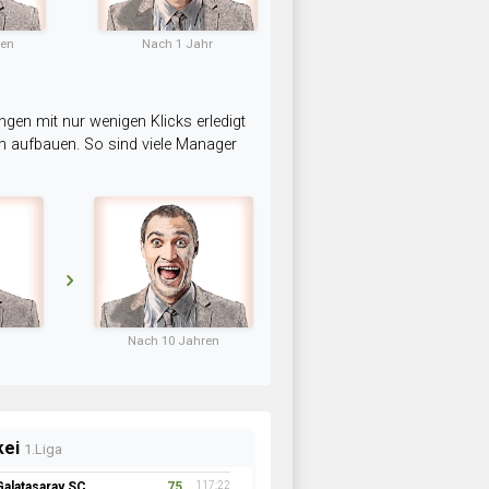
ten
Nach 1 Jahr
ngen mit nur wenigen Klicks erledigt
am aufbauen. So sind viele Manager
Nach 10 Jahren
kei
1.Liga
Galatasaray SC
75
117:22