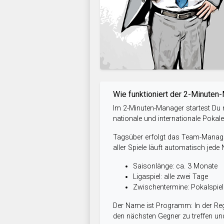
Wie funktioniert der 2-Minuten
Im 2-Minuten-Manager startest Du m
nationale und internationale Pokal
Tagsüber erfolgt das Team-Managem
aller Spiele läuft automatisch jede
Saisonlänge: ca. 3 Monate
Ligaspiel: alle zwei Tage
Zwischentermine: Pokalspi
Der Name ist Programm: In der Reg
den nächsten Gegner zu treffen und