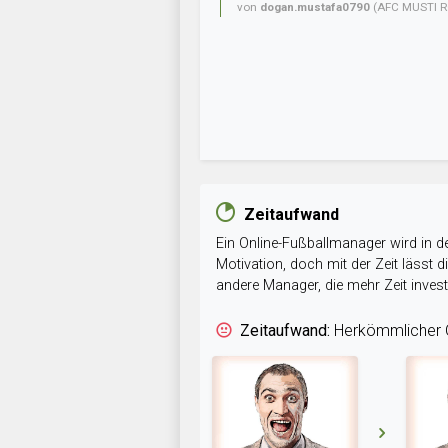
von
dogan.mustafa0790
(AFC MUSTI R
Zeitaufwand
Ein Online-Fußballmanager wird in de
Motivation, doch mit der Zeit lässt
andere Manager, die mehr Zeit inve
Zeitaufwand:
Herkömmlicher O