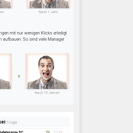
ten
Nach 1 Jahr
ngen mit nur wenigen Klicks erledigt
am aufbauen. So sind viele Manager
Nach 10 Jahren
kei
1.Liga
Galatasaray SC
75
117:22