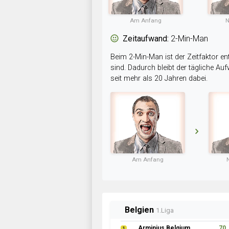
Am Anfang
N
Zeitaufwand:
2-Min-Man
Beim 2-Min-Man ist der Zeitfaktor en
sind. Dadurch bleibt der tägliche A
seit mehr als 20 Jahren dabei.
Am Anfang
Belgien
1.Liga
Arminius Belgium
70
1