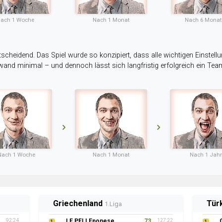
ach 1 Woche
Nach 1 Monat
Nach 6 Mona
tscheidend. Das Spiel wurde so konzipiert, dass alle wichtigen Einstellu
ufwand minimal – und dennoch lässt sich langfristig erfolgreich ein Te
Nach 1 Woche
Nach 1 Monat
Nach 1 Jahr
Griechenland
Tür
1.Liga
92:24
LE PELLEponese
73
127:22
1
1