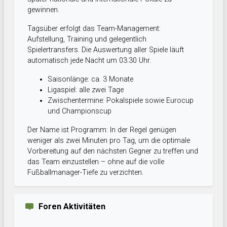
gewinnen.
Tagsüber erfolgt das Team-Management:
Aufstellung, Training und gelegentlich
Spielertransfers. Die Auswertung aller Spiele läuft
automatisch jede Nacht um 03:30 Uhr.
Saisonlänge: ca. 3 Monate
Ligaspiel: alle zwei Tage
Zwischentermine: Pokalspiele sowie Eurocup
und Championscup
Der Name ist Programm: In der Regel genügen
weniger als zwei Minuten pro Tag, um die optimale
Vorbereitung auf den nächsten Gegner zu treffen und
das Team einzustellen – ohne auf die volle
Fußballmanager-Tiefe zu verzichten.
Foren Aktivitäten