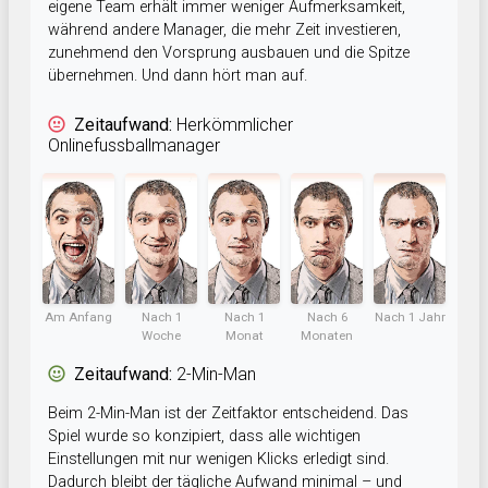
eigene Team erhält immer weniger Aufmerksamkeit,
während andere Manager, die mehr Zeit investieren,
zunehmend den Vorsprung ausbauen und die Spitze
übernehmen. Und dann hört man auf.
Zeitaufwand:
Herkömmlicher
Onlinefussballmanager
Am Anfang
Nach 1
Nach 1
Nach 6
Nach 1 Jahr
Woche
Monat
Monaten
Zeitaufwand:
2-Min-Man
Beim 2-Min-Man ist der Zeitfaktor entscheidend. Das
Spiel wurde so konzipiert, dass alle wichtigen
Einstellungen mit nur wenigen Klicks erledigt sind.
Dadurch bleibt der tägliche Aufwand minimal – und