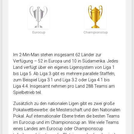
Eurocup
Championscup
Im 2-Min-Man stehen insgesamt 62 Länder zur
Verfügung – 52 in Europa und 10 in Südamerika. Jedes
Land verfügt über ein eigenes Ligensystem von Liga 1
bis Liga 5. Ab Liga 3 gibt es mehrere parallele Staffeln,
zum Beispiel Liga 3.1 und Liga 3.2 oder Liga 4.1 bis
Liga 4.4. Insgesamt nehmen pro Land 288 Teams am
Spielbetrieb teil.
Zusätzlich zu den nationalen Ligen gibt es zwei große
Pokalwettbewerbe: die Meisterschaft und den Nationalen
Pokal. Auf internationaler Ebene treten die besten Teams
im Eurocup und im Championscup an. Wie viele Teams
eines Landes am Eurocup oder Championscup