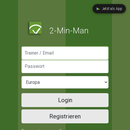
Jetzt als App
2-Min-Man
Manager / Email
Passwort
Login
Registrieren