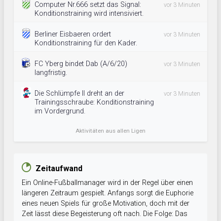
Computer Nr.666 setzt das Signal:
vor 3 Minuten
Konditionstraining wird intensiviert.
Berliner Eisbaeren ordert
vor 3 Minuten
Konditionstraining für den Kader.
FC Yberg bindet Dab (A/6/20)
vor 3 Minuten
langfristig.
Die Schlümpfe II dreht an der
vor 3 Minuten
Trainingsschraube: Konditionstraining
im Vordergrund.
Aktivitäten aus allen Ligen
Zeitaufwand
Ein Online-Fußballmanager wird in der Regel über einen
längeren Zeitraum gespielt. Anfangs sorgt die Euphorie
eines neuen Spiels für große Motivation, doch mit der
Zeit lässt diese Begeisterung oft nach. Die Folge: Das