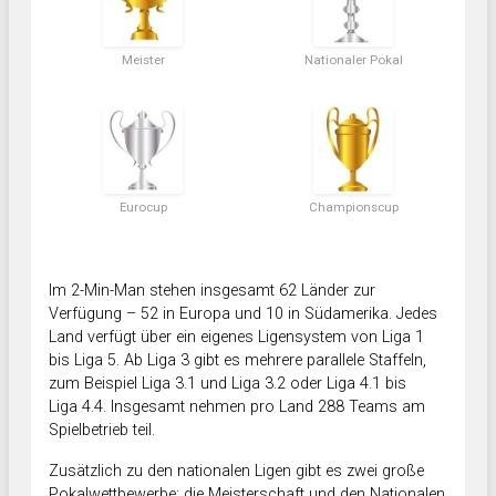
Meister
Nationaler Pokal
Eurocup
Championscup
Im 2-Min-Man stehen insgesamt 62 Länder zur
Verfügung – 52 in Europa und 10 in Südamerika. Jedes
Land verfügt über ein eigenes Ligensystem von Liga 1
bis Liga 5. Ab Liga 3 gibt es mehrere parallele Staffeln,
zum Beispiel Liga 3.1 und Liga 3.2 oder Liga 4.1 bis
Liga 4.4. Insgesamt nehmen pro Land 288 Teams am
Spielbetrieb teil.
Zusätzlich zu den nationalen Ligen gibt es zwei große
Pokalwettbewerbe: die Meisterschaft und den Nationalen