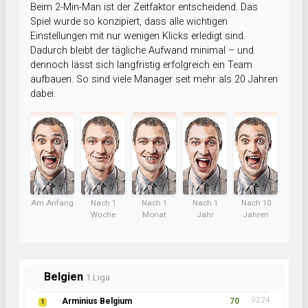
Beim 2-Min-Man ist der Zeitfaktor entscheidend. Das
Spiel wurde so konzipiert, dass alle wichtigen
Einstellungen mit nur wenigen Klicks erledigt sind.
Dadurch bleibt der tägliche Aufwand minimal – und
dennoch lässt sich langfristig erfolgreich ein Team
aufbauen. So sind viele Manager seit mehr als 20 Jahren
dabei.
Am Anfang
Nach 1
Nach 1
Nach 1
Nach 10
Woche
Monat
Jahr
Jahren
Belgien
1.Liga
Arminius Belgium
70
92:24
1