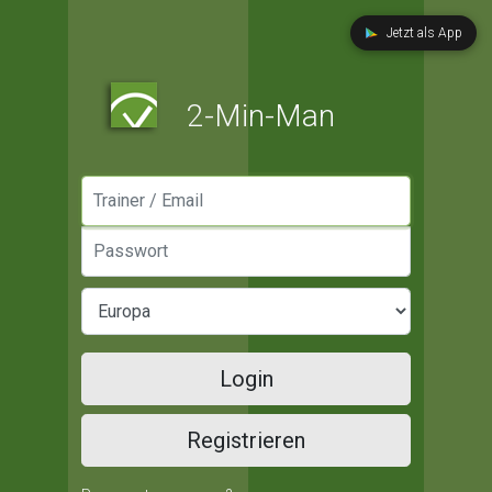
Jetzt als App
2-Min-Man
Manager / Email
Passwort
Login
Registrieren