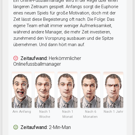
Ein Online-Fußballmanager wird in der Regel über einen
längeren Zeitraum gespielt. Anfangs sorgt die Euphorie
eines neuen Spiels für große Motivation, doch mit der
Zeit lässt diese Begeisterung oft nach. Die Folge: Das
eigene Team erhält immer weniger Aufmerksamkeit,
während andere Manager, die mehr Zeit investieren,
zunehmend den Vorsprung ausbauen und die Spitze
übernehmen. Und dann hört man auf.
Zeitaufwand:
Herkömmlicher
Onlinefussballmanager
Am Anfang
Nach 1
Nach 1
Nach 6
Nach 1 Jahr
Woche
Monat
Monaten
Zeitaufwand:
2-Min-Man