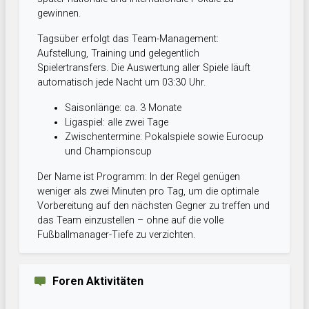
gewinnen.
Tagsüber erfolgt das Team-Management:
Aufstellung, Training und gelegentlich
Spielertransfers. Die Auswertung aller Spiele läuft
automatisch jede Nacht um 03:30 Uhr.
Saisonlänge: ca. 3 Monate
Ligaspiel: alle zwei Tage
Zwischentermine: Pokalspiele sowie Eurocup
und Championscup
Der Name ist Programm: In der Regel genügen
weniger als zwei Minuten pro Tag, um die optimale
Vorbereitung auf den nächsten Gegner zu treffen und
das Team einzustellen – ohne auf die volle
Fußballmanager-Tiefe zu verzichten.
Foren Aktivitäten