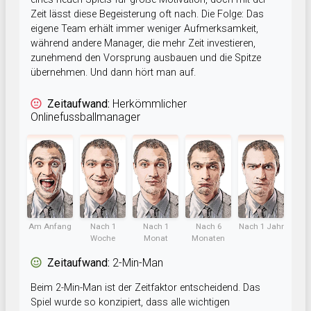
Zeit lässt diese Begeisterung oft nach. Die Folge: Das
eigene Team erhält immer weniger Aufmerksamkeit,
während andere Manager, die mehr Zeit investieren,
zunehmend den Vorsprung ausbauen und die Spitze
übernehmen. Und dann hört man auf.
Zeitaufwand:
Herkömmlicher
Onlinefussballmanager
Am Anfang
Nach 1
Nach 1
Nach 6
Nach 1 Jahr
Woche
Monat
Monaten
Zeitaufwand:
2-Min-Man
Beim 2-Min-Man ist der Zeitfaktor entscheidend. Das
Spiel wurde so konzipiert, dass alle wichtigen