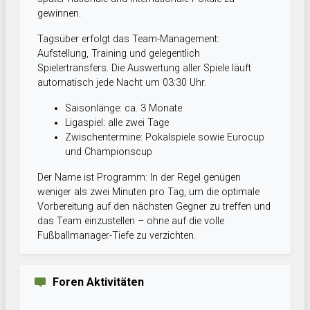
gewinnen.
Tagsüber erfolgt das Team-Management:
Aufstellung, Training und gelegentlich
Spielertransfers. Die Auswertung aller Spiele läuft
automatisch jede Nacht um 03:30 Uhr.
Saisonlänge: ca. 3 Monate
Ligaspiel: alle zwei Tage
Zwischentermine: Pokalspiele sowie Eurocup
und Championscup
Der Name ist Programm: In der Regel genügen
weniger als zwei Minuten pro Tag, um die optimale
Vorbereitung auf den nächsten Gegner zu treffen und
das Team einzustellen – ohne auf die volle
Fußballmanager-Tiefe zu verzichten.
Foren Aktivitäten