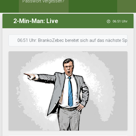
Passwort vergessen?
2-Min-Man: Live
06:51 Uhr
06:51 Uhr: BrankoZebec bereitet sich auf das nächste Spiel vor. • 0