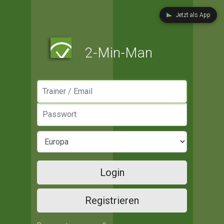
Jetzt als App
2-Min-Man
Manager / Email
Passwort
Login
Registrieren