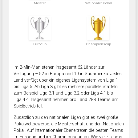
Meister
Nationaler Pokal
Eurocup
Championscup
Im 2-Min-Man stehen insgesamt 62 Länder zur
Verfügung – 52 in Europa und 10 in Südamerika. Jedes
Land verfügt über ein eigenes Ligensystem von Liga 1
bis Liga 5. Ab Liga 3 gibt es mehrere parallele Staffeln,
zum Beispiel Liga 3.1 und Liga 3.2 oder Liga 4.1 bis
Liga 4.4. Insgesamt nehmen pro Land 288 Teams am
Spielbetrieb teil.
Zusätzlich zu den nationalen Ligen gibt es zwei große
Pokalwettbewerbe: die Meisterschaft und den Nationalen
Pokal. Auf internationaler Ebene treten die besten Teams
im Eurocup und im Championscup an. Wie viele Teams