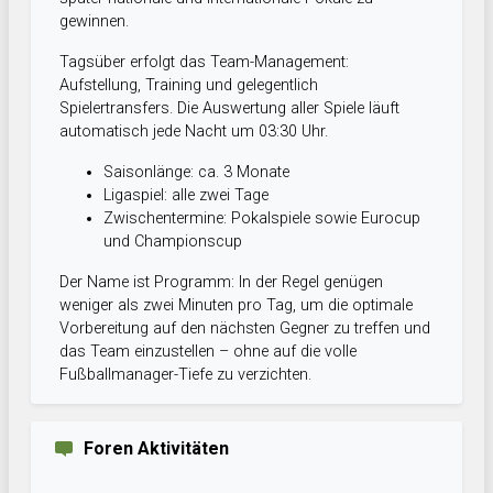
gewinnen.
Tagsüber erfolgt das Team-Management:
Aufstellung, Training und gelegentlich
Spielertransfers. Die Auswertung aller Spiele läuft
automatisch jede Nacht um 03:30 Uhr.
Saisonlänge: ca. 3 Monate
Ligaspiel: alle zwei Tage
Zwischentermine: Pokalspiele sowie Eurocup
und Championscup
Der Name ist Programm: In der Regel genügen
weniger als zwei Minuten pro Tag, um die optimale
Vorbereitung auf den nächsten Gegner zu treffen und
das Team einzustellen – ohne auf die volle
Fußballmanager-Tiefe zu verzichten.
Foren Aktivitäten