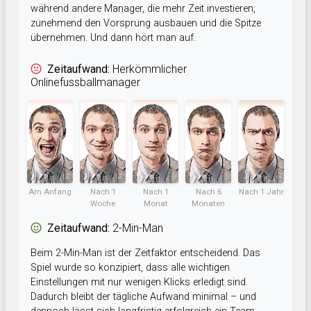
während andere Manager, die mehr Zeit investieren,
zunehmend den Vorsprung ausbauen und die Spitze
übernehmen. Und dann hört man auf.
Zeitaufwand:
Herkömmlicher
Onlinefussballmanager
Am Anfang
Nach 1
Nach 1
Nach 6
Nach 1 Jahr
Woche
Monat
Monaten
Zeitaufwand:
2-Min-Man
Beim 2-Min-Man ist der Zeitfaktor entscheidend. Das
Spiel wurde so konzipiert, dass alle wichtigen
Einstellungen mit nur wenigen Klicks erledigt sind.
Dadurch bleibt der tägliche Aufwand minimal – und