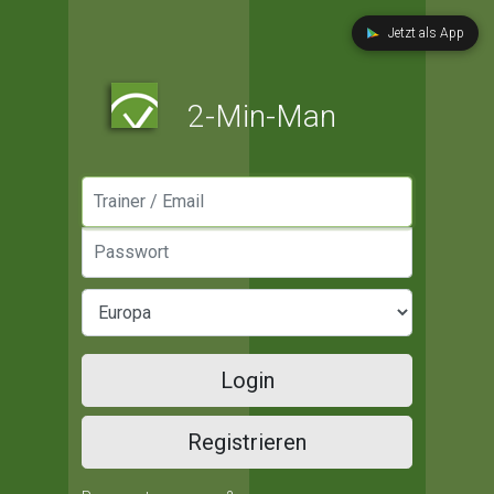
Jetzt als App
2-Min-Man
Manager / Email
Passwort
Login
Registrieren