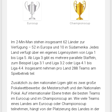
Eurocup
Championscup
Im 2-Min-Man stehen insgesamt 62 Länder zur
Verfügung – 52 in Europa und 10 in Südamerika. Jedes
Land verfügt über ein eigenes Ligensystem von Liga 1
bis Liga 5. Ab Liga 3 gibt es mehrere parallele Staffeln,
zum Beispiel Liga 3.1 und Liga 3.2 oder Liga 4.1 bis
Liga 4.4. Insgesamt nehmen pro Land 288 Teams am
Spielbetrieb teil.
Zusätzlich zu den nationalen Ligen gibt es zwei große
Pokalwettbewerbe: die Meisterschaft und den Nationalen
Pokal. Auf internationaler Ebene treten die besten Teams
im Eurocup und im Championscup an. Wie viele Teams
eines Landes am Eurocup oder Championscup
teilnehmen, hängt von der Platzierung des Landes in der