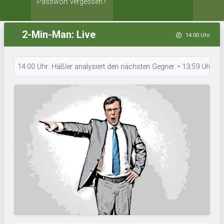
Passwort vergessen?
2-Min-Man: Live
14:00 Uhr
14:00 Uhr: Häßler analysiert den nächsten Gegner. • 13:59 Uhr: Ballon D´