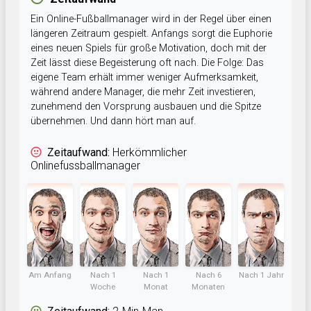
Ein Online-Fußballmanager wird in der Regel über einen
längeren Zeitraum gespielt. Anfangs sorgt die Euphorie
eines neuen Spiels für große Motivation, doch mit der
Zeit lässt diese Begeisterung oft nach. Die Folge: Das
eigene Team erhält immer weniger Aufmerksamkeit,
während andere Manager, die mehr Zeit investieren,
zunehmend den Vorsprung ausbauen und die Spitze
übernehmen. Und dann hört man auf.
Zeitaufwand:
Herkömmlicher
Onlinefussballmanager
Am Anfang
Nach 1
Nach 1
Nach 6
Nach 1 Jahr
Woche
Monat
Monaten