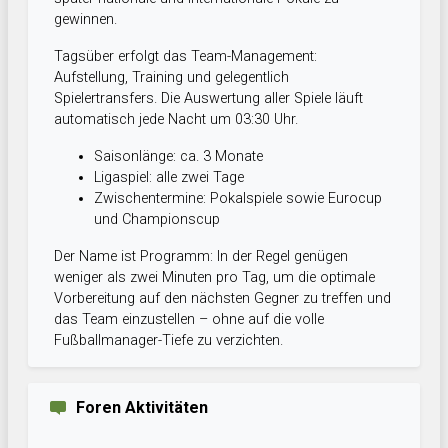
gewinnen.
Tagsüber erfolgt das Team-Management:
Aufstellung, Training und gelegentlich
Spielertransfers. Die Auswertung aller Spiele läuft
automatisch jede Nacht um 03:30 Uhr.
Saisonlänge: ca. 3 Monate
Ligaspiel: alle zwei Tage
Zwischentermine: Pokalspiele sowie Eurocup
und Championscup
Der Name ist Programm: In der Regel genügen
weniger als zwei Minuten pro Tag, um die optimale
Vorbereitung auf den nächsten Gegner zu treffen und
das Team einzustellen – ohne auf die volle
Fußballmanager-Tiefe zu verzichten.
Foren Aktivitäten