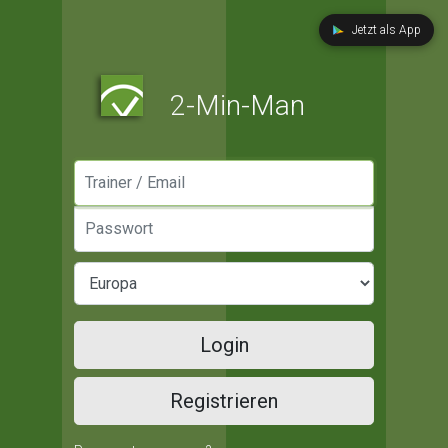
Jetzt als App
2-Min-Man
Manager / Email
Passwort
Login
Registrieren