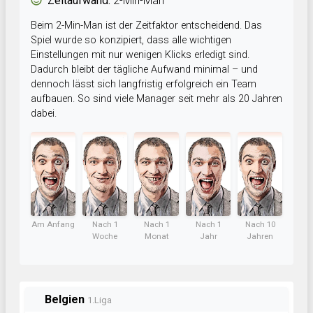
Zeitaufwand:
2-Min-Man
Beim 2-Min-Man ist der Zeitfaktor entscheidend. Das
Spiel wurde so konzipiert, dass alle wichtigen
Einstellungen mit nur wenigen Klicks erledigt sind.
Dadurch bleibt der tägliche Aufwand minimal – und
dennoch lässt sich langfristig erfolgreich ein Team
aufbauen. So sind viele Manager seit mehr als 20 Jahren
dabei.
Am Anfang
Nach 1
Nach 1
Nach 1
Nach 10
Woche
Monat
Jahr
Jahren
Belgien
1.Liga