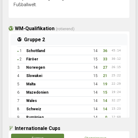
Fußballwelt.
WM-Qualifikation
(rotierend)
Gruppe 2
1
Schottland
14
36
45:14
●
2
Färöer
15
33
30:12
●
3
Norwegen
14
27
26:15
4
Slowakei
15
21
25:22
5
Malta
14
19
22:29
6
Mazedonien
14
15
19:24
7
Wales
14
14
32:27
8
Schweiz
14
14
15:23
9
Rumänien
14
0
12:60
Internationale Cups