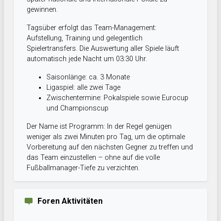
gewinnen.
Tagsüber erfolgt das Team-Management:
Aufstellung, Training und gelegentlich
Spielertransfers. Die Auswertung aller Spiele läuft
automatisch jede Nacht um 03:30 Uhr.
Saisonlänge: ca. 3 Monate
Ligaspiel: alle zwei Tage
Zwischentermine: Pokalspiele sowie Eurocup
und Championscup
Der Name ist Programm: In der Regel genügen
weniger als zwei Minuten pro Tag, um die optimale
Vorbereitung auf den nächsten Gegner zu treffen und
das Team einzustellen – ohne auf die volle
Fußballmanager-Tiefe zu verzichten.
Foren Aktivitäten