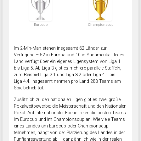
Eurocup
Championscup
Im 2-Min-Man stehen insgesamt 62 Länder zur
Verfügung – 52 in Europa und 10 in Südamerika. Jedes
Land verfügt über ein eigenes Ligensystem von Liga 1
bis Liga 5. Ab Liga 3 gibt es mehrere parallele Staffeln,
zum Beispiel Liga 3.1 und Liga 3.2 oder Liga 4.1 bis
Liga 4.4. Insgesamt nehmen pro Land 288 Teams am
Spielbetrieb teil.
Zusätzlich zu den nationalen Ligen gibt es zwei große
Pokalwettbewerbe: die Meisterschaft und den Nationalen
Pokal. Auf internationaler Ebene treten die besten Teams
im Eurocup und im Championscup an. Wie viele Teams
eines Landes am Eurocup oder Championscup
teilnehmen, hängt von der Platzierung des Landes in der
Fünfjahreswertung ab – ganz ähnlich wie in der realen