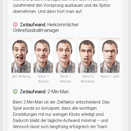
zunehmend den Vorsprung ausbauen und die Spitze
übernehmen. Und dann hört man auf.
Zeitaufwand:
Herkömmlicher
Onlinefussballmanager
Am Anfang
Nach 1
Nach 1
Nach 6
Nach 1 Jahr
Woche
Monat
Monaten
Zeitaufwand:
2-Min-Man
Beim 2-Min-Man ist der Zeitfaktor entscheidend. Das
Spiel wurde so konzipiert, dass alle wichtigen
Einstellungen mit nur wenigen Klicks erledigt sind.
Dadurch bleibt der tägliche Aufwand minimal – und
dennoch lässt sich langfristig erfolgreich ein Team