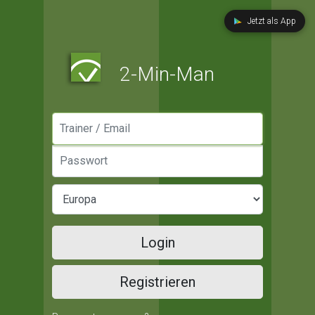
Jetzt als App
2-Min-Man
Manager / Email
Passwort
Login
Registrieren