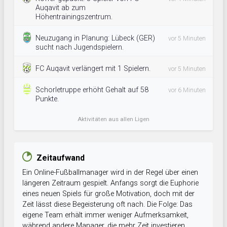
Auqavit ab zum
Höhentrainingszentrum.
Neuzugang in Planung: Lübeck (GER)
vor 5 Minuten
sucht nach Jugendspielern.
FC Auqavit verlängert mit 1 Spielern.
vor 5 Minuten
Schorletruppe erhöht Gehalt auf 58
vor 6 Minuten
Punkte.
Aktivitäten aus allen Ligen
Zeitaufwand
Ein Online-Fußballmanager wird in der Regel über einen
längeren Zeitraum gespielt. Anfangs sorgt die Euphorie
eines neuen Spiels für große Motivation, doch mit der
Zeit lässt diese Begeisterung oft nach. Die Folge: Das
eigene Team erhält immer weniger Aufmerksamkeit,
während andere Manager, die mehr Zeit investieren,