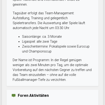
gewinnen.
Tagsüber erfolgt das Team-Management:
Aufstellung, Training und gelegentlich
Spielertransfers. Die Auswertung aller Spiele läuft
automatisch jede Nacht um 03:30 Uhr.
Saisonlänge: ca. 3 Monate
Ligaspiel: alle zwei Tage
Zwischentermine: Pokalspiele sowie Eurocup
und Championscup
Der Name ist Programm: In der Regel genügen
weniger als zwei Minuten pro Tag, um die optimale
Vorbereitung auf den nächsten Gegner zu treffen und
das Team einzustellen – ohne auf die volle
Fußballmanager-Tiefe zu verzichten.
Foren Aktivitäten