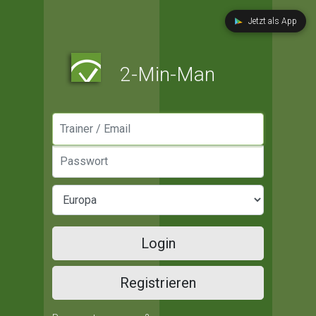
Jetzt als App
2-Min-Man
Manager / Email
Passwort
Login
Registrieren