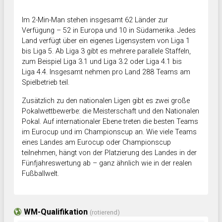
Im 2-Min-Man stehen insgesamt 62 Länder zur
Verfügung – 52 in Europa und 10 in Südamerika. Jedes
Land verfügt über ein eigenes Ligensystem von Liga 1
bis Liga 5. Ab Liga 3 gibt es mehrere parallele Staffeln,
zum Beispiel Liga 3.1 und Liga 3.2 oder Liga 4.1 bis
Liga 4.4. Insgesamt nehmen pro Land 288 Teams am
Spielbetrieb teil.
Zusätzlich zu den nationalen Ligen gibt es zwei große
Pokalwettbewerbe: die Meisterschaft und den Nationalen
Pokal. Auf internationaler Ebene treten die besten Teams
im Eurocup und im Championscup an. Wie viele Teams
eines Landes am Eurocup oder Championscup
teilnehmen, hängt von der Platzierung des Landes in der
Fünfjahreswertung ab – ganz ähnlich wie in der realen
Fußballwelt.
WM-Qualifikation
(rotierend)