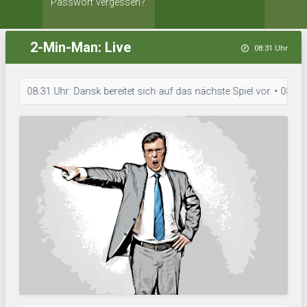
Passwort vergessen?
2-Min-Man: Live
08:31 Uhr
08:31 Uhr: Dansk bereitet sich auf das nächste Spiel vor. • 08:31 Uhr: