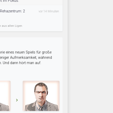
rt im Fokus.
 Rehazentrum: 2
vor 14 Minuten
n aus allen Ligen
rie eines neuen Spiels für große
 weniger Aufmerksamkeit, während
n. Und dann hört man auf.