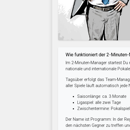
Wie funktioniert der 2-Minuten
Im 2-Minuten-Manager startest Du m
nationale und internationale Pokal
Tagsüber erfolgt das Team-Managem
aller Spiele läuft automatisch jede
Saisonlänge: ca. 3 Monate
Ligaspiel: alle zwei Tage
Zwischentermine: Pokalspi
Der Name ist Programm: In der Reg
den nächsten Gegner zu treffen und