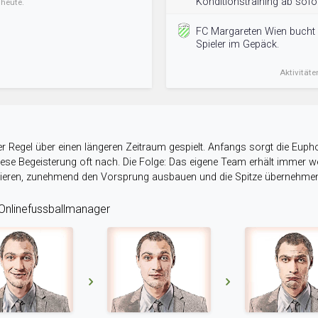
Konditionstraining ab sofo
 heute.
FC Margareten Wien bucht
Spieler im Gepäck.
Aktivitäte
r Regel über einen längeren Zeitraum gespielt. Anfangs sorgt die Eupho
 diese Begeisterung oft nach. Die Folge: Das eigene Team erhält immer
stieren, zunehmend den Vorsprung ausbauen und die Spitze übernehme
nlinefussballmanager