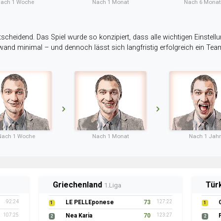
ach 1 Woche
Nach 1 Monat
Nach 6 Mona
tscheidend. Das Spiel wurde so konzipiert, dass alle wichtigen Einstellu
ufwand minimal – und dennoch lässt sich langfristig erfolgreich ein Te
Nach 1 Woche
Nach 1 Monat
Nach 1 Jahr
Griechenland
Tür
1.Liga
92:24
LE PELLEponese
73
127:22
1
1
107:25
Nea Karia
70
123:27
2
2