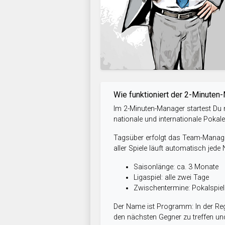
Wie funktioniert der 2-Minuten
Im 2-Minuten-Manager startest Du m
nationale und internationale Pokal
Tagsüber erfolgt das Team-Managem
aller Spiele läuft automatisch jede
Saisonlänge: ca. 3 Monate
Ligaspiel: alle zwei Tage
Zwischentermine: Pokalspi
Der Name ist Programm: In der Reg
den nächsten Gegner zu treffen und