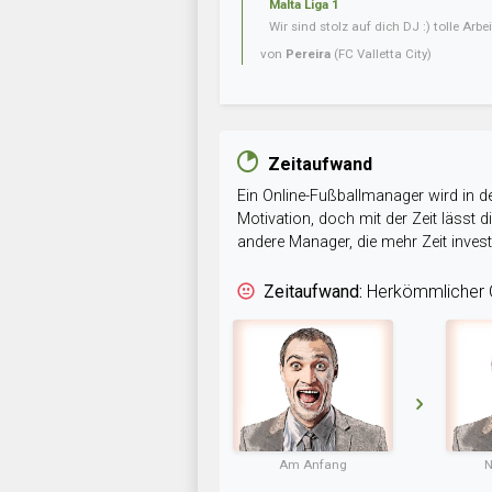
Malta Liga 1
Wir sind stolz auf dich DJ :) tolle Arbei
von
Pereira
(FC Valletta City)
Zeitaufwand
Ein Online-Fußballmanager wird in de
Motivation, doch mit der Zeit lässt
andere Manager, die mehr Zeit inve
Zeitaufwand:
Herkömmlicher O
Am Anfang
N