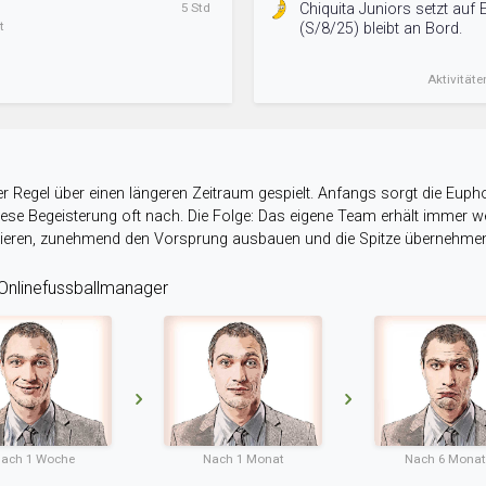
5 Std
Chiquita Juniors setzt auf 
t
(S/8/25) bleibt an Bord.
Aktivitäte
r Regel über einen längeren Zeitraum gespielt. Anfangs sorgt die Eupho
 diese Begeisterung oft nach. Die Folge: Das eigene Team erhält immer
stieren, zunehmend den Vorsprung ausbauen und die Spitze übernehme
nlinefussballmanager
ach 1 Woche
Nach 1 Monat
Nach 6 Mona