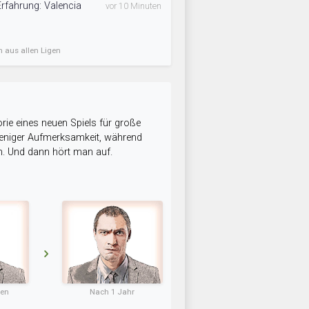
Erfahrung: Valencia
vor 10 Minuten
n aus allen Ligen
rie eines neuen Spiels für große
 weniger Aufmerksamkeit, während
n. Und dann hört man auf.
ten
Nach 1 Jahr