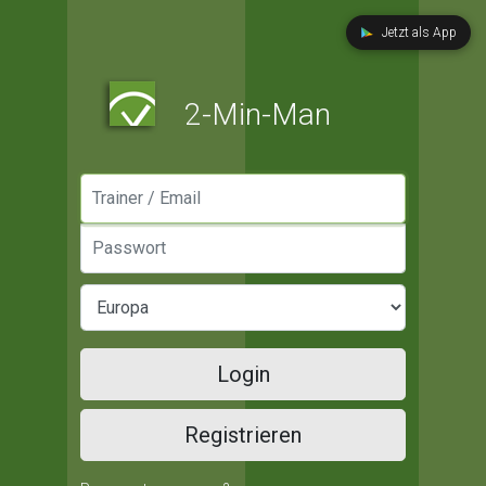
Jetzt als App
2-Min-Man
Manager / Email
Passwort
Login
Registrieren