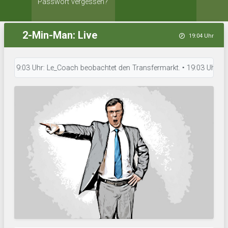
Passwort vergessen?
2-Min-Man: Live
19:04 Uhr
9:03 Uhr: Le_Coach beobachtet den Transfermarkt. • 19:03 Uhr: Hossa Capp