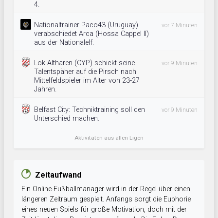
4.
Nationaltrainer Paco43 (Uruguay)
vor 7 Minuten
verabschiedet Arca (Hossa Cappel II)
aus der Nationalelf.
Lok Altharen (CYP) schickt seine
vor 9 Minuten
Talentspäher auf die Pirsch nach
Mittelfeldspieler im Alter von 23-27
Jahren.
Belfast City: Techniktraining soll den
vor 9 Minuten
Unterschied machen.
Aktivitäten aus allen Ligen
Zeitaufwand
Ein Online-Fußballmanager wird in der Regel über einen
längeren Zeitraum gespielt. Anfangs sorgt die Euphorie
eines neuen Spiels für große Motivation, doch mit der