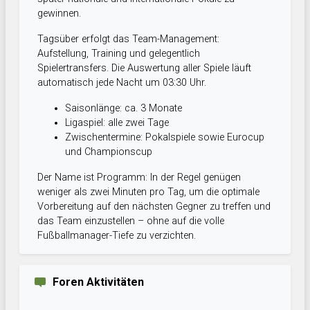
gewinnen.
Tagsüber erfolgt das Team-Management:
Aufstellung, Training und gelegentlich
Spielertransfers. Die Auswertung aller Spiele läuft
automatisch jede Nacht um 03:30 Uhr.
Saisonlänge: ca. 3 Monate
Ligaspiel: alle zwei Tage
Zwischentermine: Pokalspiele sowie Eurocup
und Championscup
Der Name ist Programm: In der Regel genügen
weniger als zwei Minuten pro Tag, um die optimale
Vorbereitung auf den nächsten Gegner zu treffen und
das Team einzustellen – ohne auf die volle
Fußballmanager-Tiefe zu verzichten.
Foren Aktivitäten