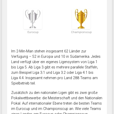
Eurocup
Championscup
Im 2-Min-Man stehen insgesamt 62 Länder zur
Verfügung – 52 in Europa und 10 in Südamerika. Jedes
Land verfügt über ein eigenes Ligensystem von Liga 1
bis Liga 5. Ab Liga 3 gibt es mehrere parallele Staffeln,
zum Beispiel Liga 3.1 und Liga 3.2 oder Liga 4.1 bis
Liga 4.4. Insgesamt nehmen pro Land 288 Teams am
Spielbetrieb teil.
Zusätzlich zu den nationalen Ligen gibt es zwei große
Pokalwettbewerbe: die Meisterschaft und den Nationalen
Pokal. Auf internationaler Ebene treten die besten Teams
im Eurocup und im Championscup an. Wie viele Teams