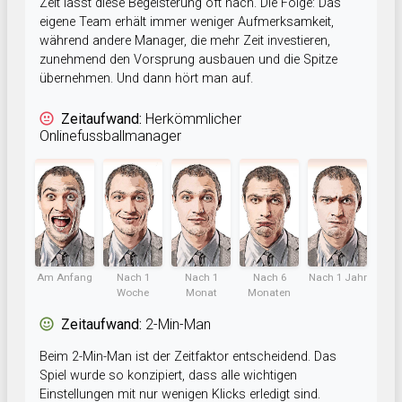
Zeit lässt diese Begeisterung oft nach. Die Folge: Das
eigene Team erhält immer weniger Aufmerksamkeit,
während andere Manager, die mehr Zeit investieren,
zunehmend den Vorsprung ausbauen und die Spitze
übernehmen. Und dann hört man auf.
Zeitaufwand:
Herkömmlicher
Onlinefussballmanager
Am Anfang
Nach 1
Nach 1
Nach 6
Nach 1 Jahr
Woche
Monat
Monaten
Zeitaufwand:
2-Min-Man
Beim 2-Min-Man ist der Zeitfaktor entscheidend. Das
Spiel wurde so konzipiert, dass alle wichtigen
Einstellungen mit nur wenigen Klicks erledigt sind.