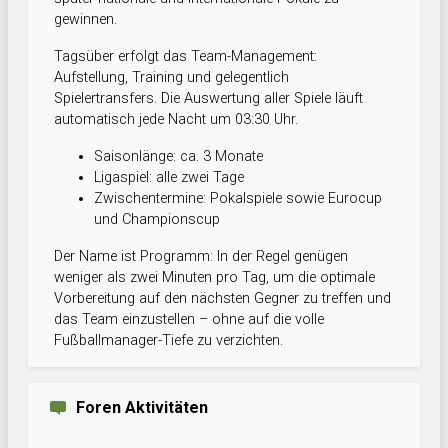
gewinnen.
Tagsüber erfolgt das Team-Management:
Aufstellung, Training und gelegentlich
Spielertransfers. Die Auswertung aller Spiele läuft
automatisch jede Nacht um 03:30 Uhr.
Saisonlänge: ca. 3 Monate
Ligaspiel: alle zwei Tage
Zwischentermine: Pokalspiele sowie Eurocup
und Championscup
Der Name ist Programm: In der Regel genügen
weniger als zwei Minuten pro Tag, um die optimale
Vorbereitung auf den nächsten Gegner zu treffen und
das Team einzustellen – ohne auf die volle
Fußballmanager-Tiefe zu verzichten.
Foren Aktivitäten