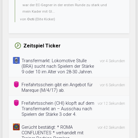
war der EC-Gegner in der ersten Runde zu stark und
mein Kader mit Gl...
von
Octi
(Elite Kicker)
Zeitspiel Ticker
Transfermarkt: Lokomotive Stulle
vor 4 Sekunden
(BRA) sucht nach Spielern der Stärke
9 oder 10 im Alter von 28-30 Jahren.
Freifahrtsschein gibt ein Angebot für
vor 6 Sekunden
Mareque (M/4/17) ab.
Freifahrtsschein (CHI) klopft auf dem
vor 12 Sekunden
Transfermarkt an – Ausschau nach
Spielern der Stärke 3 oder 4.
Gerücht bestätigt: * ROMA
vor 42 Sekunden
CONFLUENTES * verhandelt mit