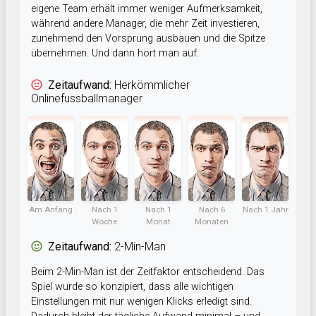
eigene Team erhält immer weniger Aufmerksamkeit,
während andere Manager, die mehr Zeit investieren,
zunehmend den Vorsprung ausbauen und die Spitze
übernehmen. Und dann hört man auf.
Zeitaufwand:
Herkömmlicher
Onlinefussballmanager
Am Anfang
Nach 1
Nach 1
Nach 6
Nach 1 Jahr
Woche
Monat
Monaten
Zeitaufwand:
2-Min-Man
Beim 2-Min-Man ist der Zeitfaktor entscheidend. Das
Spiel wurde so konzipiert, dass alle wichtigen
Einstellungen mit nur wenigen Klicks erledigt sind.