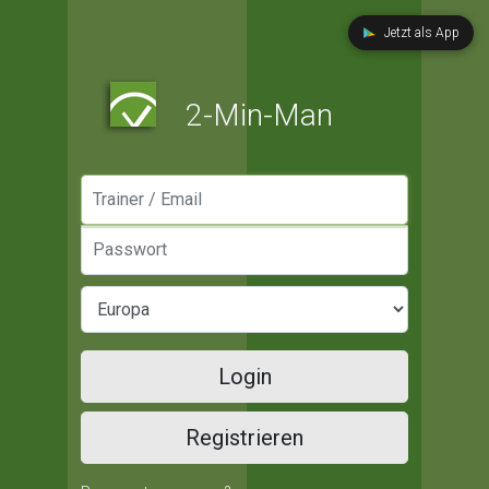
Jetzt als App
2-Min-Man
Manager / Email
Passwort
Login
Registrieren