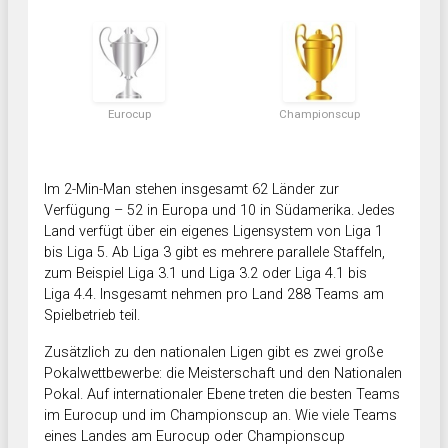
Eurocup
Championscup
Im 2-Min-Man stehen insgesamt 62 Länder zur
Verfügung – 52 in Europa und 10 in Südamerika. Jedes
Land verfügt über ein eigenes Ligensystem von Liga 1
bis Liga 5. Ab Liga 3 gibt es mehrere parallele Staffeln,
zum Beispiel Liga 3.1 und Liga 3.2 oder Liga 4.1 bis
Liga 4.4. Insgesamt nehmen pro Land 288 Teams am
Spielbetrieb teil.
Zusätzlich zu den nationalen Ligen gibt es zwei große
Pokalwettbewerbe: die Meisterschaft und den Nationalen
Pokal. Auf internationaler Ebene treten die besten Teams
im Eurocup und im Championscup an. Wie viele Teams
eines Landes am Eurocup oder Championscup