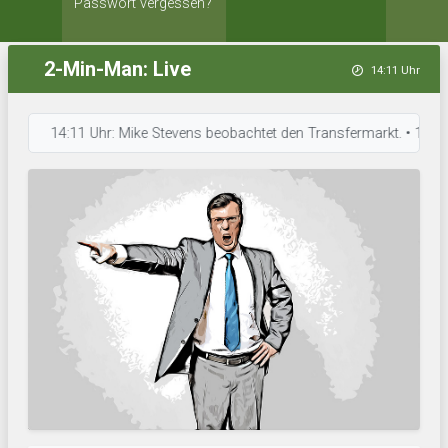
Passwort vergessen?
2-Min-Man: Live
14:11 Uhr
14:11 Uhr: Mike Stevens beobachtet den Transfermarkt. • 14:10 Uhr: 1