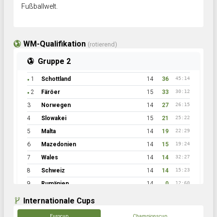
Fußballwelt.
WM-Qualifikation
(rotierend)
Gruppe 2
1
Schottland
14
36
45:14
●
2
Färöer
15
33
30:12
●
3
Norwegen
14
27
26:15
4
Slowakei
15
21
25:22
5
Malta
14
19
22:29
6
Mazedonien
14
15
19:24
7
Wales
14
14
32:27
8
Schweiz
14
14
15:23
9
Rumänien
14
0
12:60
Internationale Cups
Eurocup
Championscup