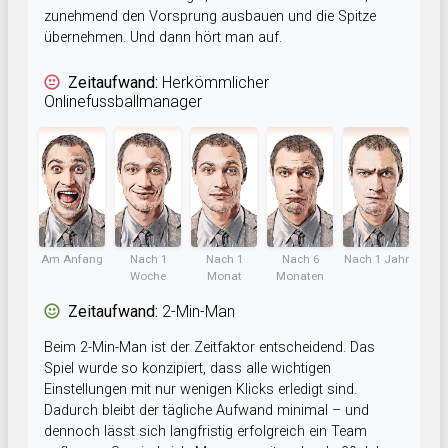
zunehmend den Vorsprung ausbauen und die Spitze
übernehmen. Und dann hört man auf.
Zeitaufwand:
Herkömmlicher
Onlinefussballmanager
Am Anfang
Nach 1
Nach 1
Nach 6
Nach 1 Jahr
Woche
Monat
Monaten
Zeitaufwand:
2-Min-Man
Beim 2-Min-Man ist der Zeitfaktor entscheidend. Das
Spiel wurde so konzipiert, dass alle wichtigen
Einstellungen mit nur wenigen Klicks erledigt sind.
Dadurch bleibt der tägliche Aufwand minimal – und
dennoch lässt sich langfristig erfolgreich ein Team