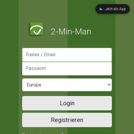
Jetzt als App
2-Min-Man
Manager / Email
Passwort
Login
Registrieren