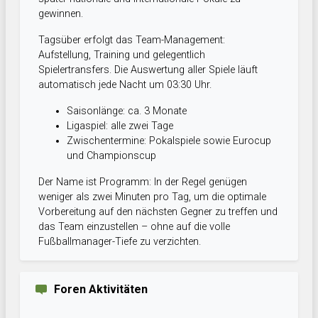
gewinnen.
Tagsüber erfolgt das Team-Management:
Aufstellung, Training und gelegentlich
Spielertransfers. Die Auswertung aller Spiele läuft
automatisch jede Nacht um 03:30 Uhr.
Saisonlänge: ca. 3 Monate
Ligaspiel: alle zwei Tage
Zwischentermine: Pokalspiele sowie Eurocup
und Championscup
Der Name ist Programm: In der Regel genügen
weniger als zwei Minuten pro Tag, um die optimale
Vorbereitung auf den nächsten Gegner zu treffen und
das Team einzustellen – ohne auf die volle
Fußballmanager-Tiefe zu verzichten.
Foren Aktivitäten