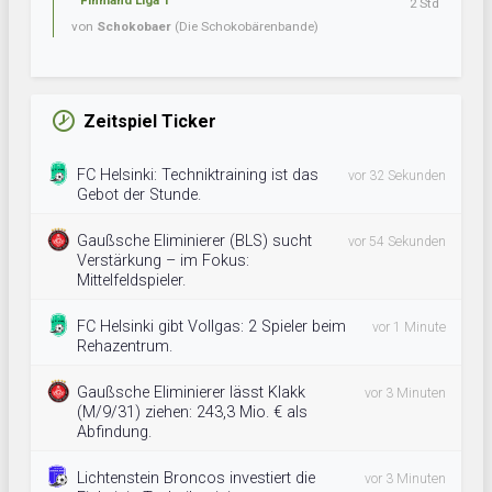
Finnland Liga 1
2 Std
von
Schokobaer
(Die Schokobärenbande)
Zeitspiel Ticker
FC Helsinki: Techniktraining ist das
vor 32 Sekunden
Gebot der Stunde.
Gaußsche Eliminierer (BLS) sucht
vor 54 Sekunden
Verstärkung – im Fokus:
Mittelfeldspieler.
FC Helsinki gibt Vollgas: 2 Spieler beim
vor 1 Minute
Rehazentrum.
Gaußsche Eliminierer lässt Klakk
vor 3 Minuten
(M/9/31) ziehen: 243,3 Mio. € als
Abfindung.
Lichtenstein Broncos investiert die
vor 3 Minuten