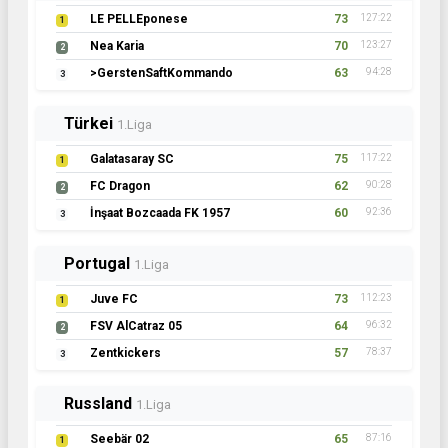
LE PELLEponese
73
127:22
1
Nea Karia
70
123:27
2
>GerstenSaftKommando
63
94:28
3
Türkei
1.Liga
Galatasaray SC
75
117:22
1
FC Dragon
62
90:28
2
İnşaat Bozcaada FK 1957
60
92:36
3
Portugal
1.Liga
Juve FC
73
112:23
1
FSV AlCatraz 05
64
96:32
2
Zentkickers
57
78:37
3
Russland
1.Liga
Seebär 02
65
87:16
1