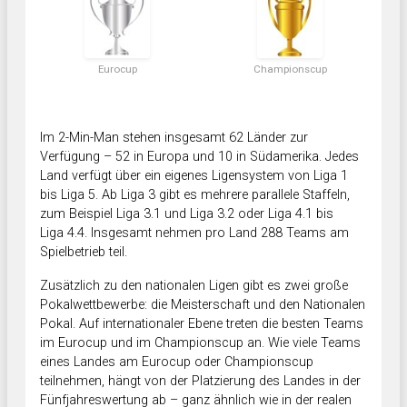
Eurocup
Championscup
Im 2-Min-Man stehen insgesamt 62 Länder zur
Verfügung – 52 in Europa und 10 in Südamerika. Jedes
Land verfügt über ein eigenes Ligensystem von Liga 1
bis Liga 5. Ab Liga 3 gibt es mehrere parallele Staffeln,
zum Beispiel Liga 3.1 und Liga 3.2 oder Liga 4.1 bis
Liga 4.4. Insgesamt nehmen pro Land 288 Teams am
Spielbetrieb teil.
Zusätzlich zu den nationalen Ligen gibt es zwei große
Pokalwettbewerbe: die Meisterschaft und den Nationalen
Pokal. Auf internationaler Ebene treten die besten Teams
im Eurocup und im Championscup an. Wie viele Teams
eines Landes am Eurocup oder Championscup
teilnehmen, hängt von der Platzierung des Landes in der
Fünfjahreswertung ab – ganz ähnlich wie in der realen