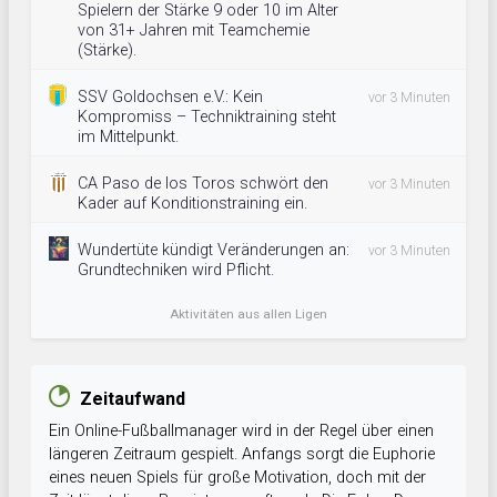
Spielern der Stärke 9 oder 10 im Alter
von 31+ Jahren mit Teamchemie
(Stärke).
SSV Goldochsen e.V.: Kein
vor 3 Minuten
Kompromiss – Techniktraining steht
im Mittelpunkt.
CA Paso de los Toros schwört den
vor 3 Minuten
Kader auf Konditionstraining ein.
Wundertüte kündigt Veränderungen an:
vor 3 Minuten
Grundtechniken wird Pflicht.
Aktivitäten aus allen Ligen
Zeitaufwand
Ein Online-Fußballmanager wird in der Regel über einen
längeren Zeitraum gespielt. Anfangs sorgt die Euphorie
eines neuen Spiels für große Motivation, doch mit der