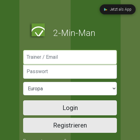
Jetzt als App
2-Min-Man
Manager / Email
Passwort
Login
Registrieren