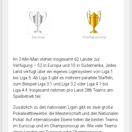
Eurocup
Championscup
Im 2-Min-Man stehen insgesamt 62 Länder zur
Verfügung – 52 in Europa und 10 in Südamerika. Jedes
Land verfügt über ein eigenes Ligensystem von Liga 1
bis Liga 5. Ab Liga 3 gibt es mehrere parallele Staffeln,
zum Beispiel Liga 3.1 und Liga 3.2 oder Liga 4.1 bis
Liga 4.4. Insgesamt nehmen pro Land 288 Teams am
Spielbetrieb teil.
Zusätzlich zu den nationalen Ligen gibt es zwei große
Pokalwettbewerbe: die Meisterschaft und den Nationalen
Pokal. Auf internationaler Ebene treten die besten Teams
im Eurocup und im Championscup an. Wie viele Teams