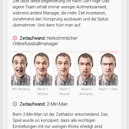
Zeit lässt diese Begeisterung oft nach. Die Folge: Das
eigene Team erhält immer weniger Aufmerksamkeit,
während andere Manager, die mehr Zeit investieren,
zunehmend den Vorsprung ausbauen und die Spitze
übernehmen. Und dann hört man auf.
Zeitaufwand:
Herkömmlicher
Onlinefussballmanager
Am Anfang
Nach 1
Nach 1
Nach 6
Nach 1 Jahr
Woche
Monat
Monaten
Zeitaufwand:
2-Min-Man
Beim 2-Min-Man ist der Zeitfaktor entscheidend. Das
Spiel wurde so konzipiert, dass alle wichtigen
Einstellungen mit nur wenigen Klicks erledigt sind.