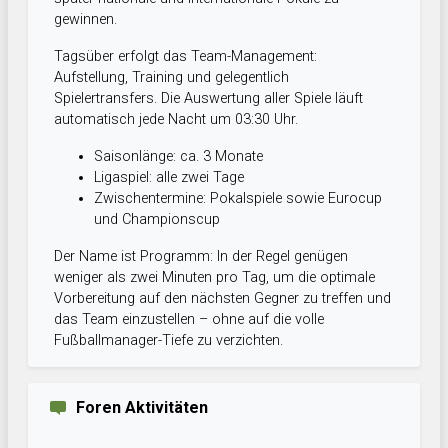
gewinnen.
Tagsüber erfolgt das Team-Management:
Aufstellung, Training und gelegentlich
Spielertransfers. Die Auswertung aller Spiele läuft
automatisch jede Nacht um 03:30 Uhr.
Saisonlänge: ca. 3 Monate
Ligaspiel: alle zwei Tage
Zwischentermine: Pokalspiele sowie Eurocup
und Championscup
Der Name ist Programm: In der Regel genügen
weniger als zwei Minuten pro Tag, um die optimale
Vorbereitung auf den nächsten Gegner zu treffen und
das Team einzustellen – ohne auf die volle
Fußballmanager-Tiefe zu verzichten.
Foren Aktivitäten