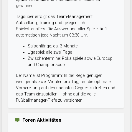
gewinnen.
Tagsüber erfolgt das Team-Management:
Aufstellung, Training und gelegentlich
Spielertransfers. Die Auswertung aller Spiele läuft
automatisch jede Nacht um 03:30 Uhr.
Saisonlänge: ca. 3 Monate
Ligaspiel: alle zwei Tage
Zwischentermine: Pokalspiele sowie Eurocup
und Championscup
Der Name ist Programm: In der Regel genügen
weniger als zwei Minuten pro Tag, um die optimale
Vorbereitung auf den nächsten Gegner zu treffen und
das Team einzustellen – ohne auf die volle
Fußballmanager-Tiefe zu verzichten.
Foren Aktivitäten