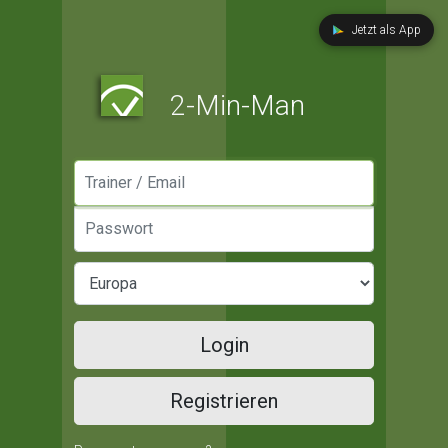
Jetzt als App
2-Min-Man
Manager / Email
Passwort
Login
Registrieren