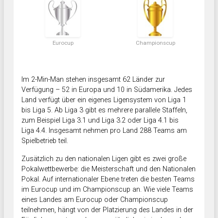
Eurocup
Championscup
Im 2-Min-Man stehen insgesamt 62 Länder zur
Verfügung – 52 in Europa und 10 in Südamerika. Jedes
Land verfügt über ein eigenes Ligensystem von Liga 1
bis Liga 5. Ab Liga 3 gibt es mehrere parallele Staffeln,
zum Beispiel Liga 3.1 und Liga 3.2 oder Liga 4.1 bis
Liga 4.4. Insgesamt nehmen pro Land 288 Teams am
Spielbetrieb teil.
Zusätzlich zu den nationalen Ligen gibt es zwei große
Pokalwettbewerbe: die Meisterschaft und den Nationalen
Pokal. Auf internationaler Ebene treten die besten Teams
im Eurocup und im Championscup an. Wie viele Teams
eines Landes am Eurocup oder Championscup
teilnehmen, hängt von der Platzierung des Landes in der