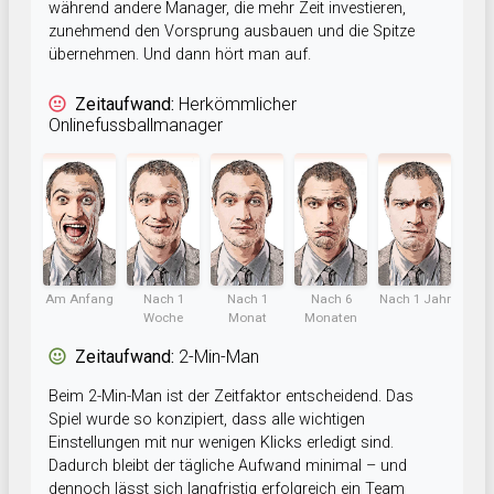
während andere Manager, die mehr Zeit investieren,
zunehmend den Vorsprung ausbauen und die Spitze
übernehmen. Und dann hört man auf.
Zeitaufwand:
Herkömmlicher
Onlinefussballmanager
Am Anfang
Nach 1
Nach 1
Nach 6
Nach 1 Jahr
Woche
Monat
Monaten
Zeitaufwand:
2-Min-Man
Beim 2-Min-Man ist der Zeitfaktor entscheidend. Das
Spiel wurde so konzipiert, dass alle wichtigen
Einstellungen mit nur wenigen Klicks erledigt sind.
Dadurch bleibt der tägliche Aufwand minimal – und
dennoch lässt sich langfristig erfolgreich ein Team