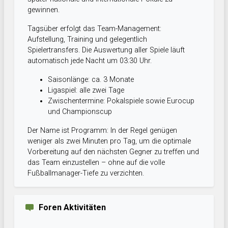
gewinnen.
Tagsüber erfolgt das Team-Management:
Aufstellung, Training und gelegentlich
Spielertransfers. Die Auswertung aller Spiele läuft
automatisch jede Nacht um 03:30 Uhr.
Saisonlänge: ca. 3 Monate
Ligaspiel: alle zwei Tage
Zwischentermine: Pokalspiele sowie Eurocup
und Championscup
Der Name ist Programm: In der Regel genügen
weniger als zwei Minuten pro Tag, um die optimale
Vorbereitung auf den nächsten Gegner zu treffen und
das Team einzustellen – ohne auf die volle
Fußballmanager-Tiefe zu verzichten.
Foren Aktivitäten