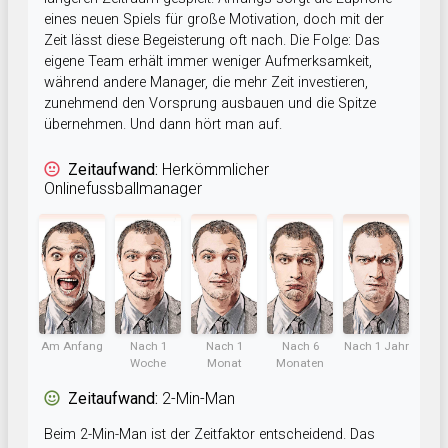
eines neuen Spiels für große Motivation, doch mit der
Zeit lässt diese Begeisterung oft nach. Die Folge: Das
eigene Team erhält immer weniger Aufmerksamkeit,
während andere Manager, die mehr Zeit investieren,
zunehmend den Vorsprung ausbauen und die Spitze
übernehmen. Und dann hört man auf.
Zeitaufwand:
Herkömmlicher
Onlinefussballmanager
Am Anfang
Nach 1
Nach 1
Nach 6
Nach 1 Jahr
Woche
Monat
Monaten
Zeitaufwand:
2-Min-Man
Beim 2-Min-Man ist der Zeitfaktor entscheidend. Das