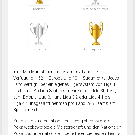
Meister
Nationaler Pokal
Eurocup
Championscup
Im 2-Min-Man stehen insgesamt 62 Länder zur
Verfügung – 52 in Europa und 10 in Südamerika. Jedes
Land verfügt über ein eigenes Ligensystem von Liga 1
bis Liga 5. Ab Liga 3 gibt es mehrere parallele Staffeln,
zum Beispiel Liga 3.1 und Liga 3.2 oder Liga 4.1 bis
Liga 4.4. Insgesamt nehmen pro Land 288 Teams am
Spielbetrieb teil.
Zusätzlich zu den nationalen Ligen gibt es zwei große
Pokalwettbewerbe: die Meisterschaft und den Nationalen
Pokal. Auf internationaler Ebene treten die besten Teams