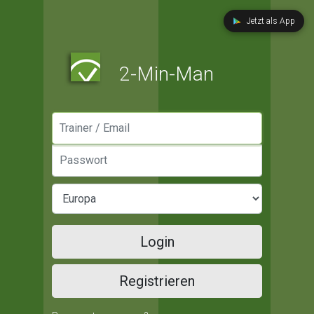
Jetzt als App
2-Min-Man
Manager / Email
Passwort
Login
Registrieren