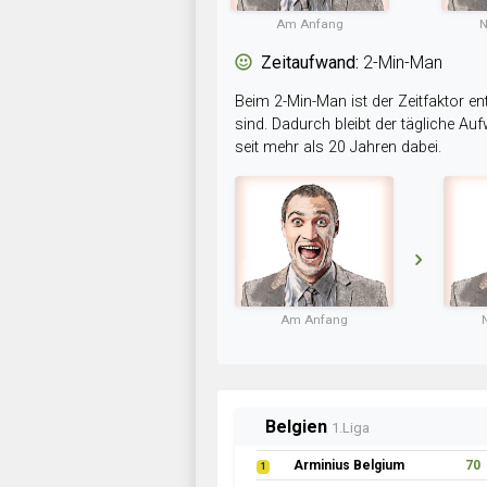
Am Anfang
N
Zeitaufwand:
2-Min-Man
Beim 2-Min-Man ist der Zeitfaktor en
sind. Dadurch bleibt der tägliche A
seit mehr als 20 Jahren dabei.
Am Anfang
Belgien
1.Liga
Arminius Belgium
70
1