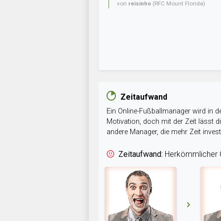
von
reisinho
(RFC Mount Florida)
Zeitaufwand
Ein Online-Fußballmanager wird in de
Motivation, doch mit der Zeit lässt
andere Manager, die mehr Zeit inve
Zeitaufwand:
Herkömmlicher O