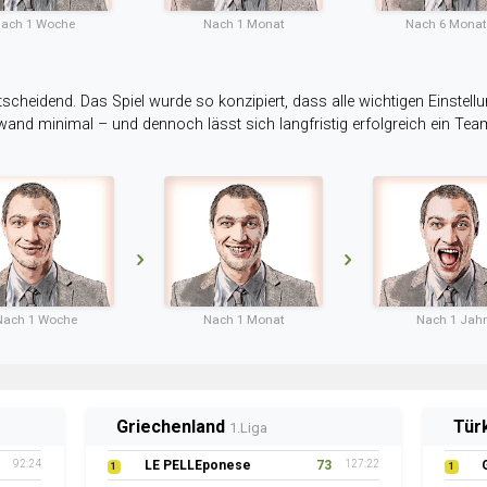
ach 1 Woche
Nach 1 Monat
Nach 6 Mona
tscheidend. Das Spiel wurde so konzipiert, dass alle wichtigen Einstellu
ufwand minimal – und dennoch lässt sich langfristig erfolgreich ein Te
Nach 1 Woche
Nach 1 Monat
Nach 1 Jahr
Griechenland
Tür
1.Liga
92:24
LE PELLEponese
73
127:22
1
1