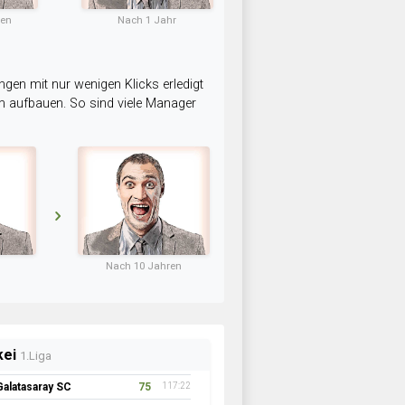
ten
Nach 1 Jahr
ngen mit nur wenigen Klicks erledigt
am aufbauen. So sind viele Manager
Nach 10 Jahren
kei
1.Liga
Galatasaray SC
75
117:22