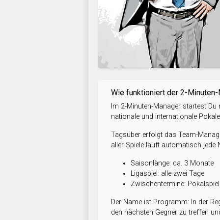
Wie funktioniert der 2-Minuten
Im 2-Minuten-Manager startest Du m
nationale und internationale Pokal
Tagsüber erfolgt das Team-Managem
aller Spiele läuft automatisch jede
Saisonlänge: ca. 3 Monate
Ligaspiel: alle zwei Tage
Zwischentermine: Pokalspi
Der Name ist Programm: In der Reg
den nächsten Gegner zu treffen und