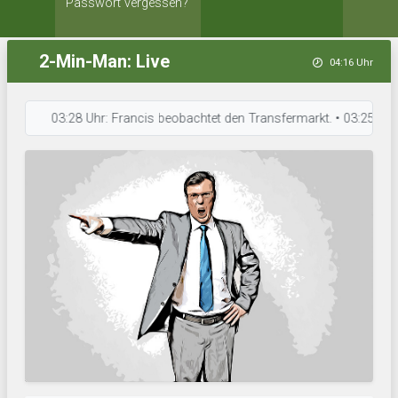
Passwort vergessen?
2-Min-Man: Live
04:16 Uhr
03:28 Uhr: Francis beobachtet den Transfermarkt. • 03:25 Uhr: Eiði