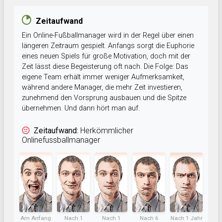
Zeitaufwand
Ein Online-Fußballmanager wird in der Regel über einen
längeren Zeitraum gespielt. Anfangs sorgt die Euphorie
eines neuen Spiels für große Motivation, doch mit der
Zeit lässt diese Begeisterung oft nach. Die Folge: Das
eigene Team erhält immer weniger Aufmerksamkeit,
während andere Manager, die mehr Zeit investieren,
zunehmend den Vorsprung ausbauen und die Spitze
übernehmen. Und dann hört man auf.
Zeitaufwand:
Herkömmlicher
Onlinefussballmanager
Am Anfang
Nach 1
Nach 1
Nach 6
Nach 1 Jahr