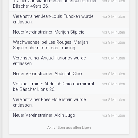
Trainer Christiano Plesan unterschreibt bei
vor 8 Minuten
Bäscher 49ers 26.
Vereinstrainer Jean-Louis Funcken wurde
vor 8 Minuten
entlassen.
Neuer Vereinstrainer: Marijan Stipicic
vor 8 Minuten
Wachwechsel bei Les Rouges: Marijan
vor 8 Minuten
Stipicic übernimmt das Training.
Vereinstrainer Anguel Ilarionov wurde
vor 8 Minuten
entlassen.
Neuer Vereinstrainer: Abdullah Ghio
vor 8 Minuten
Vollzug: Trainer Abdullah Ghio übernimmt
vor 8 Minuten
bei Bäscher Lions 26.
Vereinstrainer Enes Holenstein wurde
vor 8 Minuten
entlassen.
Neuer Vereinstrainer: Aldin Jugo
vor 8 Minuten
Aktivitäten aus allen Ligen