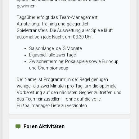
gewinnen.
Tagsüber erfolgt das Team-Management:
Aufstellung, Training und gelegentlich
Spielertransfers. Die Auswertung aller Spiele läuft
automatisch jede Nacht um 03:30 Uhr.
Saisonlänge: ca. 3 Monate
Ligaspiel: alle zwei Tage
Zwischentermine: Pokalspiele sowie Eurocup
und Championscup
Der Name ist Programm: In der Regel genügen
weniger als zwei Minuten pro Tag, um die optimale
Vorbereitung auf den nächsten Gegner zu treffen und
das Team einzustellen – ohne auf die volle
Fußballmanager-Tiefe zu verzichten.
Foren Aktivitäten