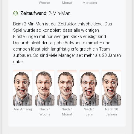
Woche
Monat
Monaten
Zeitaufwand:
2-Min-Man
Beim 2-Min-Man ist der Zeitfaktor entscheidend. Das
Spiel wurde so konzipiert, dass alle wichtigen
Einstellungen mit nur wenigen Klicks erledigt sind.
Dadurch bleibt der tägliche Aufwand minimal – und
dennoch lässt sich langfristig erfolgreich ein Team
aufbauen. So sind viele Manager seit mehr als 20 Jahren
dabei.
Am Anfang
Nach 1
Nach 1
Nach 1
Nach 10
Woche
Monat
Jahr
Jahren