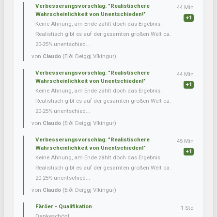
Verbesserungsvorschlag: "Realistischere
44 Min
Wahrscheinlichkeit von Unentschieden!"
+1
Keine Ahnung, am Ende zählt doch das Ergebnis.
Realistisch gibt es auf der gesamten großen Welt ca.
20-25% unentschied...
von
Claudo
(Eiði Deiggj Víkingur)
Verbesserungsvorschlag: "Realistischere
44 Min
Wahrscheinlichkeit von Unentschieden!"
+1
Keine Ahnung, am Ende zählt doch das Ergebnis.
Realistisch gibt es auf der gesamten großen Welt ca.
20-25% unentschied...
von
Claudo
(Eiði Deiggj Víkingur)
Verbesserungsvorschlag: "Realistischere
45 Min
Wahrscheinlichkeit von Unentschieden!"
+1
Keine Ahnung, am Ende zählt doch das Ergebnis.
Realistisch gibt es auf der gesamten großen Welt ca.
20-25% unentschied...
von
Claudo
(Eiði Deiggj Víkingur)
Färöer - Qualifikation
1 Std
Dankeschön!