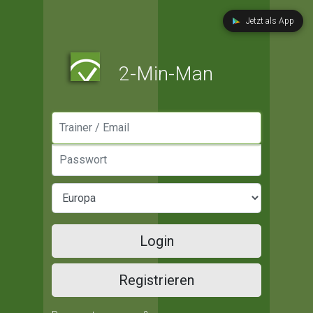
Jetzt als App
2-Min-Man
Manager / Email
Passwort
Login
Registrieren