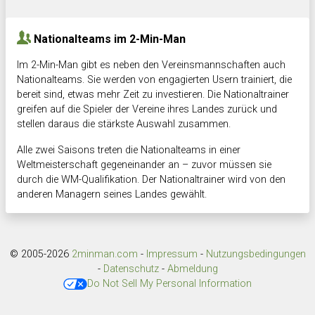
Hnk Rama
-
Südstadkicker
0:1
2:2
Nationalteams im 2-Min-Man
Im 2-Min-Man gibt es neben den Vereinsmannschaften auch
Nationalteams. Sie werden von engagierten Usern trainiert, die
bereit sind, etwas mehr Zeit zu investieren. Die Nationaltrainer
greifen auf die Spieler der Vereine ihres Landes zurück und
stellen daraus die stärkste Auswahl zusammen.
Alle zwei Saisons treten die Nationalteams in einer
Weltmeisterschaft gegeneinander an – zuvor müssen sie
durch die WM-Qualifikation. Der Nationaltrainer wird von den
anderen Managern seines Landes gewählt.
© 2005-2026
2minman.com
-
Impressum
-
Nutzungsbedingungen
-
Datenschutz
-
Abmeldung
Do Not Sell My Personal Information