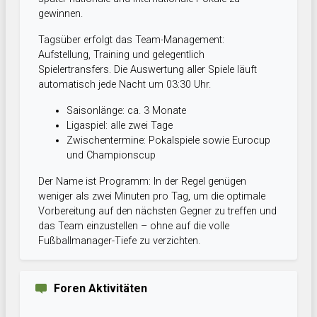
gewinnen.
Tagsüber erfolgt das Team-Management:
Aufstellung, Training und gelegentlich
Spielertransfers. Die Auswertung aller Spiele läuft
automatisch jede Nacht um 03:30 Uhr.
Saisonlänge: ca. 3 Monate
Ligaspiel: alle zwei Tage
Zwischentermine: Pokalspiele sowie Eurocup
und Championscup
Der Name ist Programm: In der Regel genügen
weniger als zwei Minuten pro Tag, um die optimale
Vorbereitung auf den nächsten Gegner zu treffen und
das Team einzustellen – ohne auf die volle
Fußballmanager-Tiefe zu verzichten.
Foren Aktivitäten