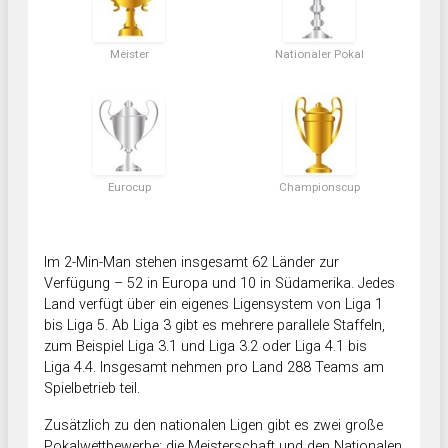
Meister
Nationaler Pokal
Eurocup
Championscup
Im 2-Min-Man stehen insgesamt 62 Länder zur
Verfügung – 52 in Europa und 10 in Südamerika. Jedes
Land verfügt über ein eigenes Ligensystem von Liga 1
bis Liga 5. Ab Liga 3 gibt es mehrere parallele Staffeln,
zum Beispiel Liga 3.1 und Liga 3.2 oder Liga 4.1 bis
Liga 4.4. Insgesamt nehmen pro Land 288 Teams am
Spielbetrieb teil.
Zusätzlich zu den nationalen Ligen gibt es zwei große
Pokalwettbewerbe: die Meisterschaft und den Nationalen