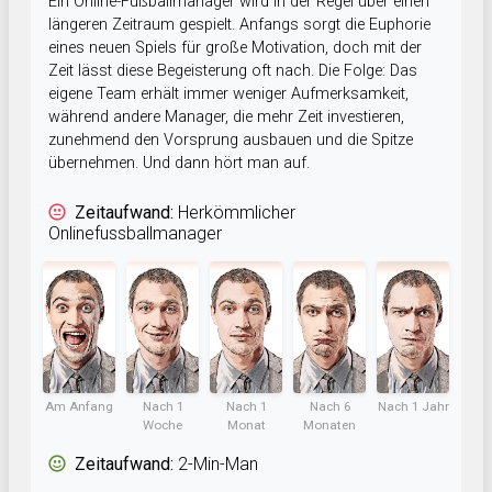
Ein Online-Fußballmanager wird in der Regel über einen
längeren Zeitraum gespielt. Anfangs sorgt die Euphorie
eines neuen Spiels für große Motivation, doch mit der
Zeit lässt diese Begeisterung oft nach. Die Folge: Das
eigene Team erhält immer weniger Aufmerksamkeit,
während andere Manager, die mehr Zeit investieren,
zunehmend den Vorsprung ausbauen und die Spitze
übernehmen. Und dann hört man auf.
Zeitaufwand:
Herkömmlicher
Onlinefussballmanager
Am Anfang
Nach 1
Nach 1
Nach 6
Nach 1 Jahr
Woche
Monat
Monaten
Zeitaufwand:
2-Min-Man