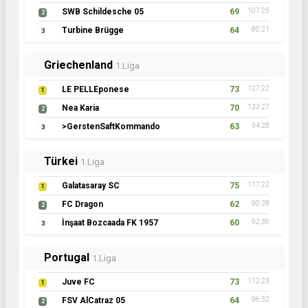
SWB Schildesche 05
69
107:25
2
Turbine Brügge
64
80:21
3
Griechenland
1.Liga
LE PELLEponese
73
127:22
1
Nea Karia
70
123:27
2
>GerstenSaftKommando
63
94:28
3
Türkei
1.Liga
Galatasaray SC
75
117:22
1
FC Dragon
62
90:28
2
İnşaat Bozcaada FK 1957
60
92:36
3
Portugal
1.Liga
Juve FC
73
112:23
1
FSV AlCatraz 05
64
96:32
2