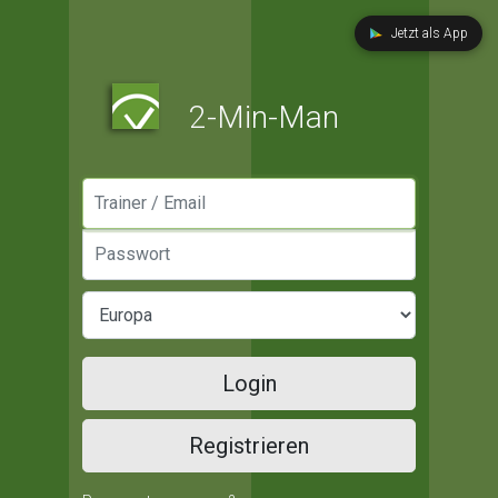
Jetzt als App
2-Min-Man
Manager / Email
Passwort
Login
Registrieren