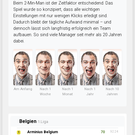
Beim 2-Min-Man ist der Zeitfaktor entscheidend. Das
Spiel wurde so konzipiert, dass alle wichtigen
Einstellungen mit nur wenigen Klicks erledigt sind.
Dadurch bleibt der tägliche Aufwand minimal – und
dennoch lässt sich langfristig erfolgreich ein Team
aufbauen. So sind viele Manager seit mehr als 20 Jahren
dabei.
Am Anfang
Nach 1
Nach 1
Nach 1
Nach 10
Woche
Monat
Jahr
Jahren
Belgien
1.Liga
Arminius Belgium
70
92:24
1