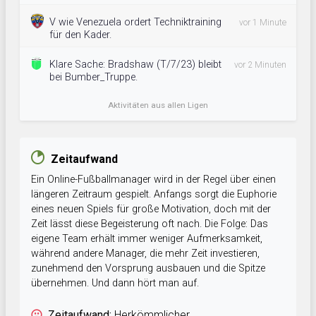
V wie Venezuela ordert Techniktraining
vor 1 Minute
für den Kader.
Klare Sache: Bradshaw (T/7/23) bleibt
vor 2 Minuten
bei Bumber_Truppe.
Aktivitäten aus allen Ligen
Zeitaufwand
Ein Online-Fußballmanager wird in der Regel über einen
längeren Zeitraum gespielt. Anfangs sorgt die Euphorie
eines neuen Spiels für große Motivation, doch mit der
Zeit lässt diese Begeisterung oft nach. Die Folge: Das
eigene Team erhält immer weniger Aufmerksamkeit,
während andere Manager, die mehr Zeit investieren,
zunehmend den Vorsprung ausbauen und die Spitze
übernehmen. Und dann hört man auf.
Zeitaufwand:
Herkömmlicher