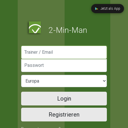
Jetzt als App
2-Min-Man
Manager / Email
Passwort
Login
Registrieren