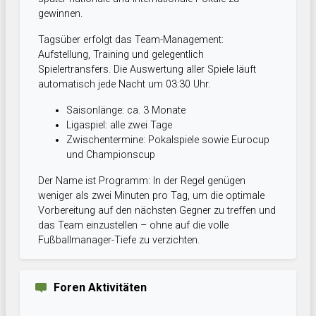
gewinnen.
Tagsüber erfolgt das Team-Management:
Aufstellung, Training und gelegentlich
Spielertransfers. Die Auswertung aller Spiele läuft
automatisch jede Nacht um 03:30 Uhr.
Saisonlänge: ca. 3 Monate
Ligaspiel: alle zwei Tage
Zwischentermine: Pokalspiele sowie Eurocup
und Championscup
Der Name ist Programm: In der Regel genügen
weniger als zwei Minuten pro Tag, um die optimale
Vorbereitung auf den nächsten Gegner zu treffen und
das Team einzustellen – ohne auf die volle
Fußballmanager-Tiefe zu verzichten.
Foren Aktivitäten