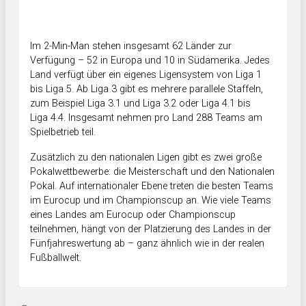
Im 2-Min-Man stehen insgesamt 62 Länder zur
Verfügung – 52 in Europa und 10 in Südamerika. Jedes
Land verfügt über ein eigenes Ligensystem von Liga 1
bis Liga 5. Ab Liga 3 gibt es mehrere parallele Staffeln,
zum Beispiel Liga 3.1 und Liga 3.2 oder Liga 4.1 bis
Liga 4.4. Insgesamt nehmen pro Land 288 Teams am
Spielbetrieb teil.
Zusätzlich zu den nationalen Ligen gibt es zwei große
Pokalwettbewerbe: die Meisterschaft und den Nationalen
Pokal. Auf internationaler Ebene treten die besten Teams
im Eurocup und im Championscup an. Wie viele Teams
eines Landes am Eurocup oder Championscup
teilnehmen, hängt von der Platzierung des Landes in der
Fünfjahreswertung ab – ganz ähnlich wie in der realen
Fußballwelt.