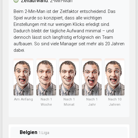
Zeitaufwand:
2-Min-Man
Beim 2-Min-Man ist der Zeitfaktor entscheidend. Das
Spiel wurde so konzipiert, dass alle wichtigen
Einstellungen mit nur wenigen Klicks erledigt sind.
Dadurch bleibt der tägliche Aufwand minimal – und
dennoch lässt sich langfristig erfolgreich ein Team
aufbauen. So sind viele Manager seit mehr als 20 Jahren
dabei.
Am Anfang
Nach 1
Nach 1
Nach 1
Nach 10
Woche
Monat
Jahr
Jahren
Belgien
1.Liga