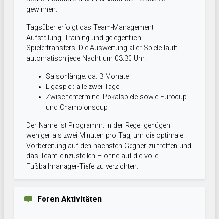
gewinnen.
Tagsüber erfolgt das Team-Management:
Aufstellung, Training und gelegentlich
Spielertransfers. Die Auswertung aller Spiele läuft
automatisch jede Nacht um 03:30 Uhr.
Saisonlänge: ca. 3 Monate
Ligaspiel: alle zwei Tage
Zwischentermine: Pokalspiele sowie Eurocup
und Championscup
Der Name ist Programm: In der Regel genügen
weniger als zwei Minuten pro Tag, um die optimale
Vorbereitung auf den nächsten Gegner zu treffen und
das Team einzustellen – ohne auf die volle
Fußballmanager-Tiefe zu verzichten.
Foren Aktivitäten