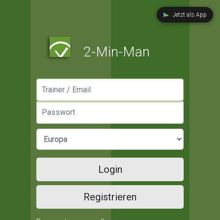
Jetzt als App
2-Min-Man
Manager / Email
Passwort
Login
Registrieren