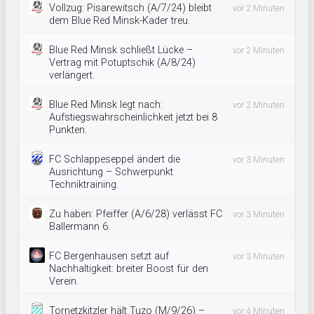
Vollzug: Pisarewitsch (A/7/24) bleibt
vor 2 Minuten
dem Blue Red Minsk-Kader treu.
Blue Red Minsk schließt Lücke –
vor 2 Minuten
Vertrag mit Potuptschik (A/8/24)
verlängert.
Blue Red Minsk legt nach:
vor 2 Minuten
Aufstiegswahrscheinlichkeit jetzt bei 8
Punkten.
FC Schlappeseppel ändert die
vor 3 Minuten
Ausrichtung – Schwerpunkt
Techniktraining.
Zu haben: Pfeiffer (A/6/28) verlässt FC
vor 3 Minuten
Ballermann 6.
FC Bergenhausen setzt auf
vor 3 Minuten
Nachhaltigkeit: breiter Boost für den
Verein.
Tornetzkitzler hält Tuzo (M/9/26) –
vor 4 Minuten