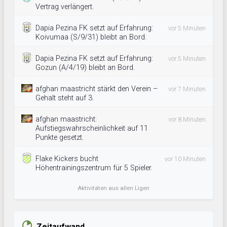
Vertrag verlängert.
Dapia Pezina FK setzt auf Erfahrung:
vor 5 Minuten
Koivumaa (S/9/31) bleibt an Bord.
Dapia Pezina FK setzt auf Erfahrung:
vor 5 Minuten
Gozun (A/4/19) bleibt an Bord.
afghan maastricht stärkt den Verein –
vor 7 Minuten
Gehalt steht auf 3.
afghan maastricht:
vor 8 Minuten
Aufstiegswahrscheinlichkeit auf 11
Punkte gesetzt.
Flake Kickers bucht
vor 10 Minuten
Höhentrainingszentrum für 5 Spieler.
Aktivitäten aus allen Ligen
Zeitaufwand