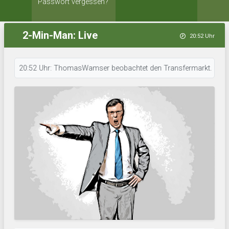
Passwort vergessen?
2-Min-Man: Live
20:52 Uhr
20:52 Uhr: ThomasWamser beobachtet den Transfermarkt. • 20:52 Uhr: K