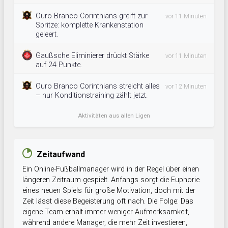
Ouro Branco Corinthians greift zur
vor 11 Minuten
Spritze: komplette Krankenstation
geleert.
Gaußsche Eliminierer drückt Stärke
vor 11 Minuten
auf 24 Punkte.
Ouro Branco Corinthians streicht alles
vor 12 Minuten
– nur Konditionstraining zählt jetzt.
Aktivitäten aus allen Ligen
Zeitaufwand
Ein Online-Fußballmanager wird in der Regel über einen
längeren Zeitraum gespielt. Anfangs sorgt die Euphorie
eines neuen Spiels für große Motivation, doch mit der
Zeit lässt diese Begeisterung oft nach. Die Folge: Das
eigene Team erhält immer weniger Aufmerksamkeit,
während andere Manager, die mehr Zeit investieren,