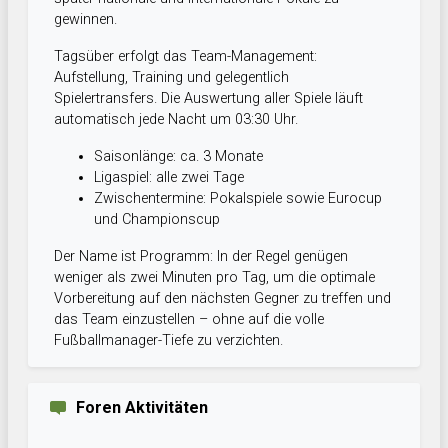
gewinnen.
Tagsüber erfolgt das Team-Management:
Aufstellung, Training und gelegentlich
Spielertransfers. Die Auswertung aller Spiele läuft
automatisch jede Nacht um 03:30 Uhr.
Saisonlänge: ca. 3 Monate
Ligaspiel: alle zwei Tage
Zwischentermine: Pokalspiele sowie Eurocup
und Championscup
Der Name ist Programm: In der Regel genügen
weniger als zwei Minuten pro Tag, um die optimale
Vorbereitung auf den nächsten Gegner zu treffen und
das Team einzustellen – ohne auf die volle
Fußballmanager-Tiefe zu verzichten.
Foren Aktivitäten