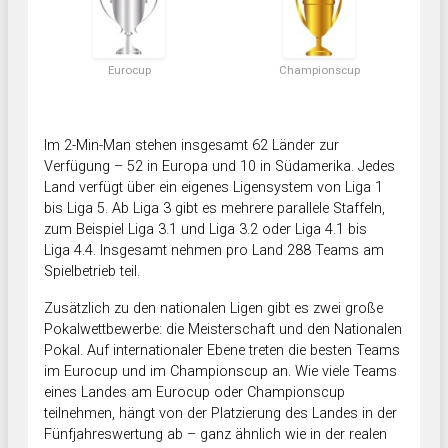
Eurocup
Championscup
Im 2-Min-Man stehen insgesamt 62 Länder zur
Verfügung – 52 in Europa und 10 in Südamerika. Jedes
Land verfügt über ein eigenes Ligensystem von Liga 1
bis Liga 5. Ab Liga 3 gibt es mehrere parallele Staffeln,
zum Beispiel Liga 3.1 und Liga 3.2 oder Liga 4.1 bis
Liga 4.4. Insgesamt nehmen pro Land 288 Teams am
Spielbetrieb teil.
Zusätzlich zu den nationalen Ligen gibt es zwei große
Pokalwettbewerbe: die Meisterschaft und den Nationalen
Pokal. Auf internationaler Ebene treten die besten Teams
im Eurocup und im Championscup an. Wie viele Teams
eines Landes am Eurocup oder Championscup
teilnehmen, hängt von der Platzierung des Landes in der
Fünfjahreswertung ab – ganz ähnlich wie in der realen