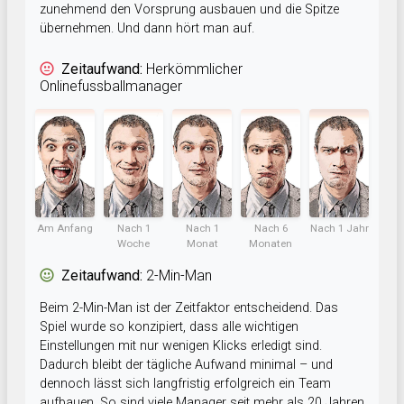
zunehmend den Vorsprung ausbauen und die Spitze
übernehmen. Und dann hört man auf.
Zeitaufwand:
Herkömmlicher
Onlinefussballmanager
Am Anfang
Nach 1
Nach 1
Nach 6
Nach 1 Jahr
Woche
Monat
Monaten
Zeitaufwand:
2-Min-Man
Beim 2-Min-Man ist der Zeitfaktor entscheidend. Das
Spiel wurde so konzipiert, dass alle wichtigen
Einstellungen mit nur wenigen Klicks erledigt sind.
Dadurch bleibt der tägliche Aufwand minimal – und
dennoch lässt sich langfristig erfolgreich ein Team
aufbauen. So sind viele Manager seit mehr als 20 Jahren