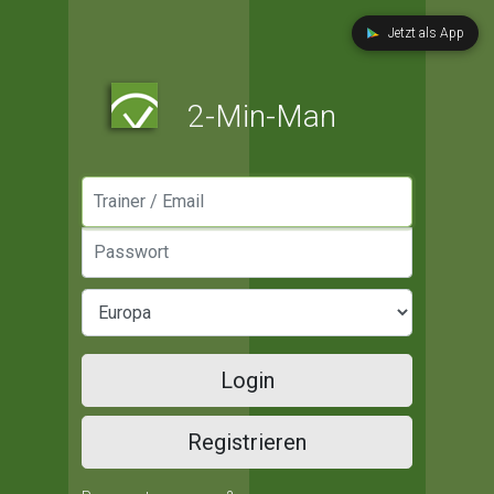
Jetzt als App
2-Min-Man
Manager / Email
Passwort
Login
Registrieren