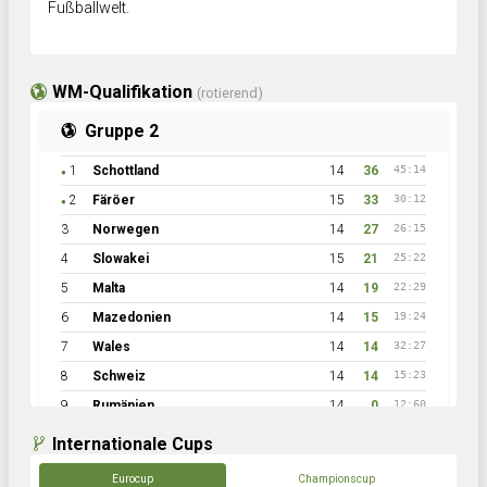
Fußballwelt.
WM-Qualifikation
(rotierend)
Gruppe 2
1
Schottland
14
36
45:14
●
2
Färöer
15
33
30:12
●
3
Norwegen
14
27
26:15
4
Slowakei
15
21
25:22
5
Malta
14
19
22:29
6
Mazedonien
14
15
19:24
7
Wales
14
14
32:27
8
Schweiz
14
14
15:23
9
Rumänien
14
0
12:60
Internationale Cups
Eurocup
Championscup