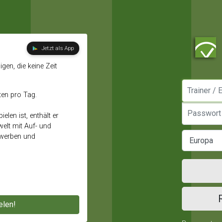
Jetzt als App
gen, die keine Zeit
Manager / E
ten pro Tag.
Passwort
elen ist, enthält er
elt mit Auf- und
ewerben und
elen!