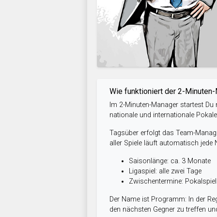
Wie funktioniert der 2-Minuten
Im 2-Minuten-Manager startest Du m
nationale und internationale Pokal
Tagsüber erfolgt das Team-Managem
aller Spiele läuft automatisch jede
Saisonlänge: ca. 3 Monate
Ligaspiel: alle zwei Tage
Zwischentermine: Pokalspi
Der Name ist Programm: In der Reg
den nächsten Gegner zu treffen und