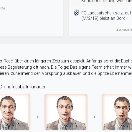
Konditionstraining wird inte
05)
FC Ladebatschen setzt auf
(M/2/19) bleibt an Bord.
Aktivitäte
r Regel über einen längeren Zeitraum gespielt. Anfangs sorgt die Eupho
 diese Begeisterung oft nach. Die Folge: Das eigene Team erhält immer
stieren, zunehmend den Vorsprung ausbauen und die Spitze übernehme
nlinefussballmanager