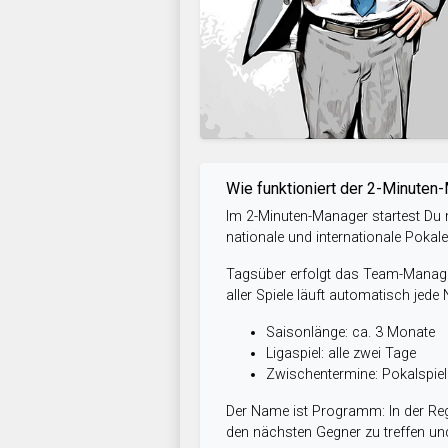
Wie funktioniert der 2-Minuten
Im 2-Minuten-Manager startest Du m
nationale und internationale Pokal
Tagsüber erfolgt das Team-Managem
aller Spiele läuft automatisch jede
Saisonlänge: ca. 3 Monate
Ligaspiel: alle zwei Tage
Zwischentermine: Pokalspi
Der Name ist Programm: In der Reg
den nächsten Gegner zu treffen und