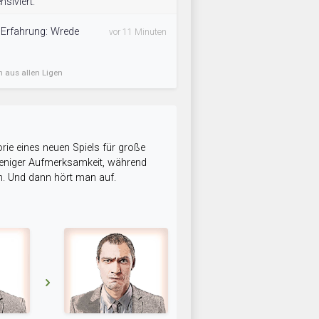
nsiviert.
 Erfahrung: Wrede
vor 11 Minuten
n aus allen Ligen
rie eines neuen Spiels für große
 weniger Aufmerksamkeit, während
n. Und dann hört man auf.