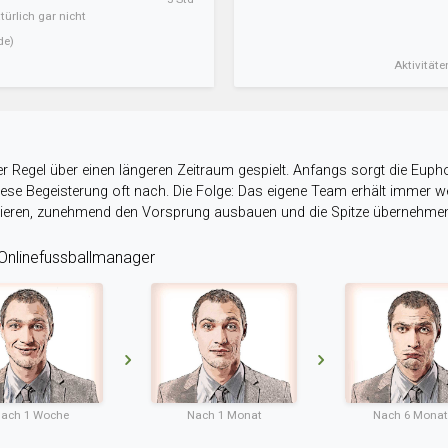
ürlich gar nicht
de)
Aktivitäte
r Regel über einen längeren Zeitraum gespielt. Anfangs sorgt die Eupho
 diese Begeisterung oft nach. Die Folge: Das eigene Team erhält immer
stieren, zunehmend den Vorsprung ausbauen und die Spitze übernehme
nlinefussballmanager
ach 1 Woche
Nach 1 Monat
Nach 6 Mona