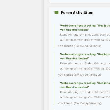
Foren Aktivitäten
Verbesserungsvorschlag: "Realisti
von Unentschieden!"
Keine Ahnung, am Ende zählt doch das 
auf der gesamten großen Welt ca. 20-
von
Claudo
(Eiði Deiggj Víkingur)
Verbesserungsvorschlag: "Realisti
von Unentschieden!"
Keine Ahnung, am Ende zählt doch das 
auf der gesamten großen Welt ca. 20-
von
Claudo
(Eiði Deiggj Víkingur)
Verbesserungsvorschlag: "Realisti
von Unentschieden!"
Keine Ahnung, am Ende zählt doch das 
auf der gesamten großen Welt ca. 20-
von
Claudo
(Eiði Deiggj Víkingur)