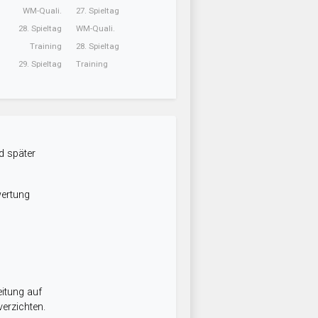
WM-Quali.
27. Spieltag
28. Spieltag
WM-Quali.
Training
28. Spieltag
29. Spieltag
Training
d später
wertung
itung auf
erzichten.