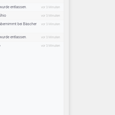
 wurde entlassen.
vor 3 Minuten
Ghio
vor 3 Minuten
 übernimmt bei Bäscher
vor 3 Minuten
 wurde entlassen.
vor 3 Minuten
o
vor 3 Minuten