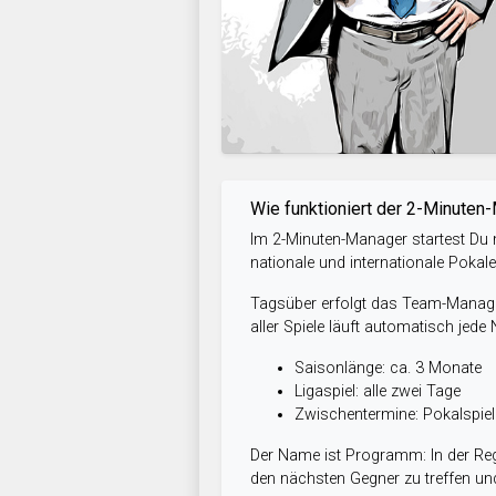
Wie funktioniert der 2-Minuten
Im 2-Minuten-Manager startest Du m
nationale und internationale Pokal
Tagsüber erfolgt das Team-Managem
aller Spiele läuft automatisch jede
Saisonlänge: ca. 3 Monate
Ligaspiel: alle zwei Tage
Zwischentermine: Pokalspi
Der Name ist Programm: In der Reg
den nächsten Gegner zu treffen und