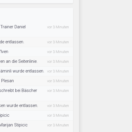
 Trainer Daniel
vor 3 Minuten
de entlassen.
vor 3 Minuten
Ylven
vor 3 Minuten
n an die Seitenlinie.
vor 3 Minuten
äminli wurde entlassen.
vor 3 Minuten
o Plesan
vor 3 Minuten
schreibt bei Bäscher
vor 3 Minuten
ken wurde entlassen.
vor 3 Minuten
ipicic
vor 3 Minuten
arijan Stipicic
vor 3 Minuten