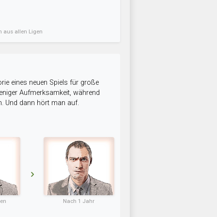
n aus allen Ligen
rie eines neuen Spiels für große
 weniger Aufmerksamkeit, während
n. Und dann hört man auf.
ten
Nach 1 Jahr