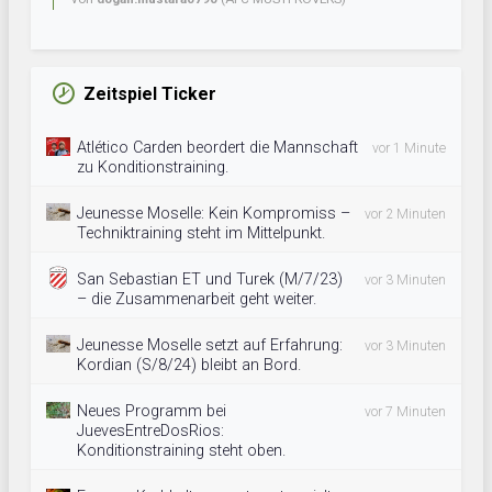
Zeitspiel Ticker
Atlético Carden beordert die Mannschaft
vor 1 Minute
zu Konditionstraining.
Jeunesse Moselle: Kein Kompromiss –
vor 2 Minuten
Techniktraining steht im Mittelpunkt.
San Sebastian ET und Turek (M/7/23)
vor 3 Minuten
– die Zusammenarbeit geht weiter.
Jeunesse Moselle setzt auf Erfahrung:
vor 3 Minuten
Kordian (S/8/24) bleibt an Bord.
Neues Programm bei
vor 7 Minuten
JuevesEntreDosRios:
Konditionstraining steht oben.