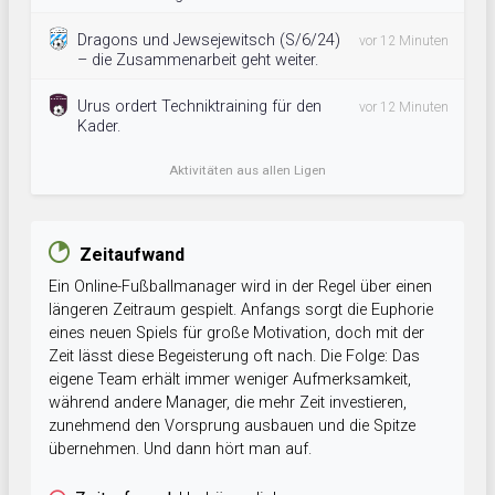
Dragons und Jewsejewitsch (S/6/24)
vor 12 Minuten
– die Zusammenarbeit geht weiter.
Urus ordert Techniktraining für den
vor 12 Minuten
Kader.
Aktivitäten aus allen Ligen
Zeitaufwand
Ein Online-Fußballmanager wird in der Regel über einen
längeren Zeitraum gespielt. Anfangs sorgt die Euphorie
eines neuen Spiels für große Motivation, doch mit der
Zeit lässt diese Begeisterung oft nach. Die Folge: Das
eigene Team erhält immer weniger Aufmerksamkeit,
während andere Manager, die mehr Zeit investieren,
zunehmend den Vorsprung ausbauen und die Spitze
übernehmen. Und dann hört man auf.