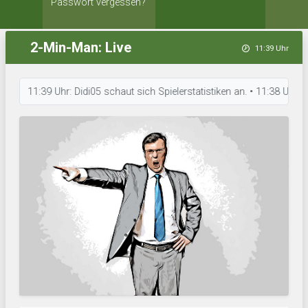
Passwort vergessen?
2-Min-Man: Live
11:39 Uhr
11:39 Uhr: Didi05 schaut sich Spielerstatistiken an. • 11:38 Uhr: Wald