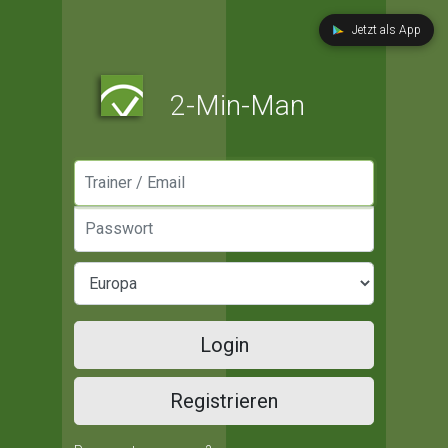
Jetzt als App
2-Min-Man
Manager / Email
Passwort
Login
Registrieren