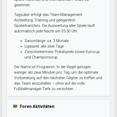
gewinnen.
Tagsüber erfolgt das Team-Management:
Aufstellung, Training und gelegentlich
Spielertransfers. Die Auswertung aller Spiele läuft
automatisch jede Nacht um 03:30 Uhr.
Saisonlänge: ca. 3 Monate
Ligaspiel: alle zwei Tage
Zwischentermine: Pokalspiele sowie Eurocup
und Championscup
Der Name ist Programm: In der Regel genügen
weniger als zwei Minuten pro Tag, um die optimale
Vorbereitung auf den nächsten Gegner zu treffen und
das Team einzustellen – ohne auf die volle
Fußballmanager-Tiefe zu verzichten.
Foren Aktivitäten