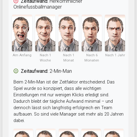
Zeitaufwand:
Herkömmlicher
Onlinefussballmanager
Am Anfang
Nach 1
Nach 1
Nach 6
Nach 1 Jahr
Woche
Monat
Monaten
Zeitaufwand:
2-Min-Man
Beim 2-Min-Man ist der Zeitfaktor entscheidend. Das
Spiel wurde so konzipiert, dass alle wichtigen
Einstellungen mit nur wenigen Klicks erledigt sind.
Dadurch bleibt der tägliche Aufwand minimal – und
dennoch lässt sich langfristig erfolgreich ein Team
aufbauen. So sind viele Manager seit mehr als 20 Jahren
dabei.