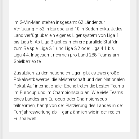
Im 2-Min-Man stehen insgesamt 62 Länder zur
Verfügung – 52 in Europa und 10 in Südamerika. Jedes
Land verfügt über ein eigenes Ligensystem von Liga 1
bis Liga 5. Ab Liga 3 gibt es mehrere parallele Staffeln,
zum Beispiel Liga 3.1 und Liga 3.2 oder Liga 4.1 bis
Liga 4.4. Insgesamt nehmen pro Land 288 Teams am
Spielbetrieb teil.
Zusätzlich zu den nationalen Ligen gibt es zwei große
Pokalwettbewerbe: die Meisterschaft und den Nationalen
Pokal. Auf internationaler Ebene treten die besten Teams
im Eurocup und im Championscup an. Wie viele Teams
eines Landes am Eurocup oder Championscup
teilnehmen, hängt von der Platzierung des Landes in der
Fünfjahreswertung ab – ganz ähnlich wie in der realen
Fußballwelt.